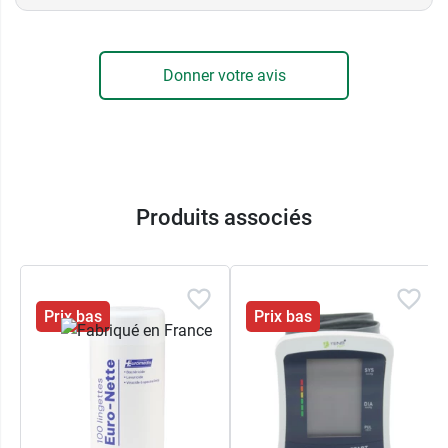
Donner votre avis
Produits associés
Prix bas
Prix bas