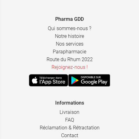
2,99 €
Adulte
Pharma GDD
3,29 €
Enfant
Qui sommes-nous ?
Notre histoire
Nos services
Parapharmacie
Route du Rhum 2022
Rejoignez-nous !
Informations
Livraison
FAQ
Réclamation & Rétractation
Contact