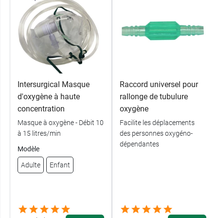
Intersurgical Masque
Raccord universel pour
d'oxygène à haute
rallonge de tubulure
concentration
oxygène
Masque à oxygène - Débit 10
Facilite les déplacements
à 15 litres/min
des personnes oxygéno-
dépendantes
Modèle
Adulte
Enfant