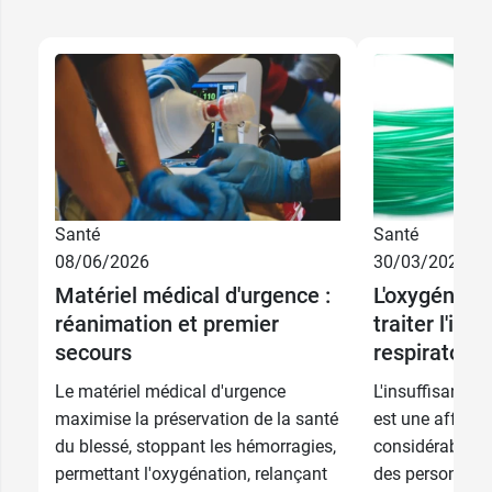
Santé
Santé
08/06/2026
30/03/2026
Matériel médical d'urgence :
L'oxygénoth
réanimation et premier
traiter l'ins
secours
respiratoire
Le matériel médical d'urgence
L'insuffisance 
maximise la préservation de la santé
est une affecti
du blessé, stoppant les hémorragies,
considérablemen
permettant l'oxygénation, relançant
des personnes a