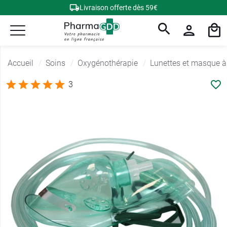
Livraison offerte dès 59€
Accueil
Soins
Oxygénothérapie
Lunettes et masque 
3