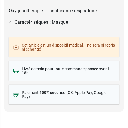
Oxygénothérapie – Insuffisance respiratoire
Caractéristiques :
Masque
Cet article est un dispositif médical, il ne sera ni repris
ni échangé
Livré demain pour toute commande passée avant
18h
Paiement
100% sécurisé
(CB
, Apple Pay, Google
Pay)