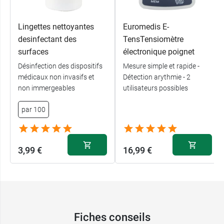
Lingettes nettoyantes
Euromedis E-
desinfectant des
TensTensiomètre
surfaces
électronique poignet
Désinfection des dispositifs
Mesure simple et rapide -
médicaux non invasifs et
Détection arythmie - 2
non immergeables
utilisateurs possibles
par 100
3,99 €
16,99 €
Fiches conseils