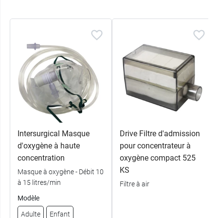
Intersurgical Masque
Drive Filtre d'admission
d'oxygène à haute
pour concentrateur à
concentration
oxygène compact 525
KS
Masque à oxygène - Débit 10
à 15 litres/min
Filtre à air
Modèle
Adulte
Enfant