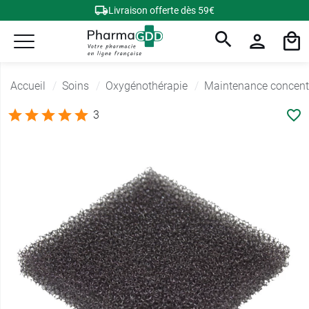
Livraison offerte dès 59€
Accueil
Soins
Oxygénothérapie
Maintenance concent
3