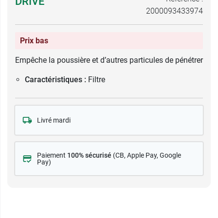
DRIVE
2000093433974
Prix bas
Empêche la poussière et d’autres particules de pénétrer
Caractéristiques :
Filtre
Livré mardi
Paiement
100% sécurisé
(CB
, Apple Pay, Google
Pay)