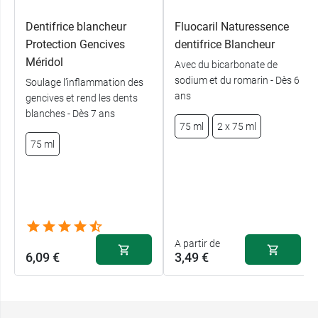
Dentifrice blancheur
Fluocaril Naturessence
Protection Gencives
dentifrice Blancheur
Méridol
Avec du bicarbonate de
sodium et du romarin - Dès 6
Soulage l’inflammation des
ans
gencives et rend les dents
blanches - Dès 7 ans
75 ml
2 x 75 ml
75 ml
A partir de
6,09 €
3,49 €