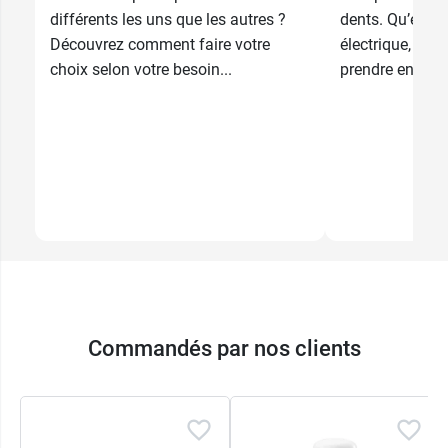
5,99 €
2 x 75 ml
différents les uns que les autres ?
dents. Qu’elle 
Découvrez comment faire votre
électrique, il y 
choix selon votre besoin...
prendre en comp
Commandés par nos clients