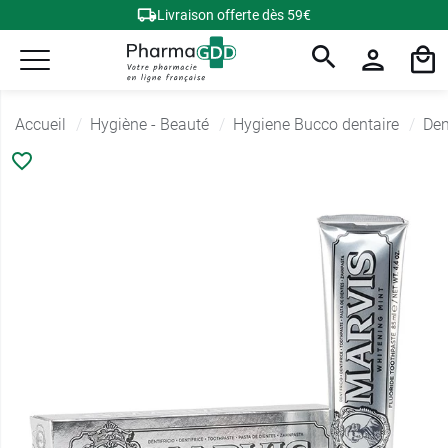
Livraison offerte dès 59€
Accueil
Hygiène - Beauté
Hygiene Bucco dentaire
Den