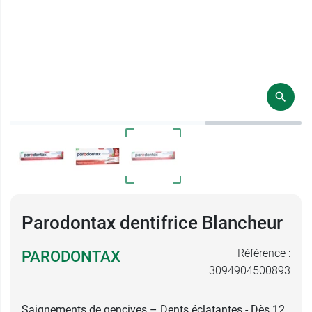
Parodontax dentifrice Blancheur
Référence :
PARODONTAX
3094904500893
Saignements de gencives – Dents éclatantes - Dès 12