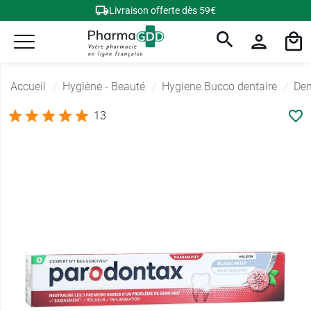
Livraison offerte dès 59€
Accueil
Hygiène - Beauté
Hygiene Bucco dentaire
Den
13