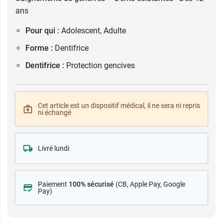
ans
Pour qui :
Adolescent, Adulte
Forme :
Dentifrice
Dentifrice :
Protection gencives
Cet article est un dispositif médical, il ne sera ni repris
ni échangé
Livré lundi
Paiement
100% sécurisé
(CB
, Apple Pay, Google
Pay)