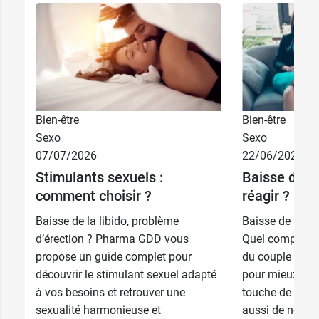
Bien-être
Bien-être
Sexo
Sexo
07/07/2026
22/06/2026
Stimulants sexuels :
Baisse de la
comment choisir ?
réagir ?
Baisse de la libido, problème
Baisse de la lib
d’érection ? Pharma GDD vous
Quel comportem
propose un guide complet pour
du couple ? Des
découvrir le stimulant sexuel adapté
pour mieux vivr
à vos besoins et retrouver une
touche de nom
sexualité harmonieuse et
aussi de nombr