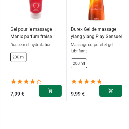
Gel pour le massage
Durex Gel de massage
Manix parfum fraise
ylang ylang Play Sensuel
Douceur et hydratation
Massage corporel et gel
lubrifiant
200 ml
200 ml
7,99 €
9,99 €