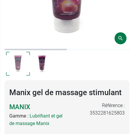
Manix gel de massage stimulant
Référence :
MANIX
3532281625803
Gamme :
Lubrifiant et gel
de massage Manix