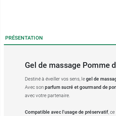
PRÉSENTATION
Gel de massage Pomme d'a
Destiné à éveiller vos sens, le
gel de massa
Avec son
parfum sucré et gourmand de p
avec votre partenaire.
Compatible avec l'usage de préservatif
, c