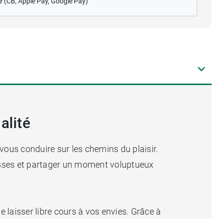
é
(CB
, Apple Pay, Google Pay)
alité
vous conduire sur les chemins du plaisir.
resses et partager un moment voluptueux
 laisser libre cours à vos envies. Grâce à