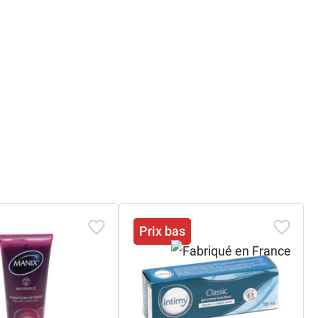
Prix bas