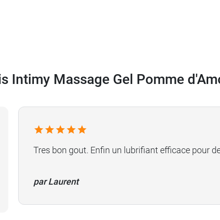
onception de produits destinés à la sexualité et au con
is Intimy Massage Gel Pomme d'Am
Tres bon gout. Enfin un lubrifiant efficace pour 
par Laurent