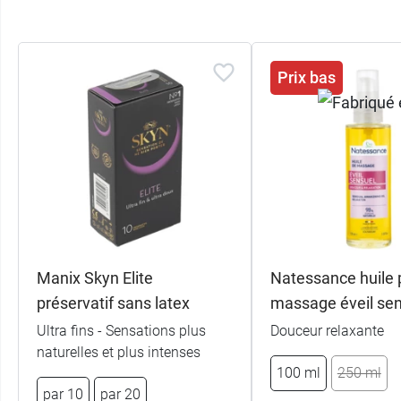
Prix bas
Manix Skyn Elite
Natessance huile 
préservatif sans latex
massage éveil se
Ultra fins - Sensations plus
Douceur relaxante
naturelles et plus intenses
100 ml
250 ml
par 10
par 20