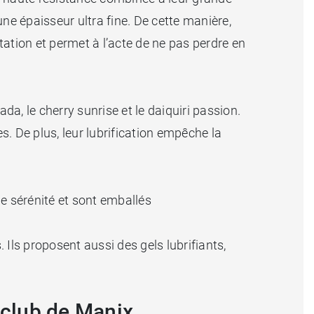
une épaisseur ultra fine. De cette manière,
citation et permet à l’acte de ne pas perdre en
lada, le cherry sunrise et le daiquiri passion.
s. De plus, leur lubrification empêche la
e sérénité et sont emballés
Ils proposent aussi des gels lubrifiants,
l club de Manix