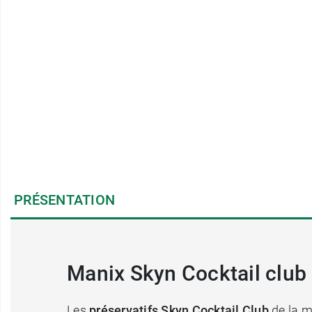
PRÉSENTATION
Manix Skyn Cocktail club
Les
préservatifs Skyn Cocktail Club
de la 