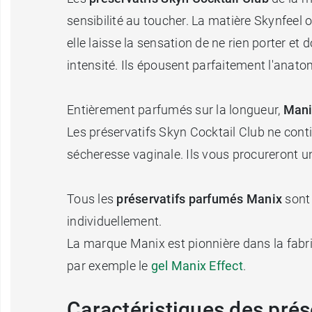
sensibilité au toucher. La matière Skynfeel of
elle laisse la sensation de ne rien porter et 
intensité. Ils épousent parfaitement l'anato
Entièrement parfumés sur la longueur,
Mani
Les préservatifs Skyn Cocktail Club ne contie
sécheresse vaginale. Ils vous procureront 
Tous les
préservatifs parfumés Manix
sont 
individuellement.
La marque Manix est pionnière dans la fabric
par exemple le
gel Manix Effect
.
Caractéristiques des prés