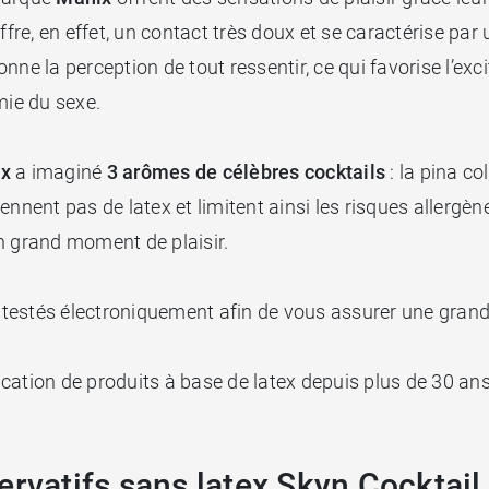
fre, en effet, un contact
très doux et se caractérise par 
donne la perception de tout ressentir, ce qui favorise l’ex
mie du sexe.
x
a imaginé
3 arômes de célèbres cocktails
: la pina co
nnent pas de latex et limitent ainsi les risques allergène
un grand moment de plaisir.
testés électroniquement afin de vous assurer une grand
ation de produits à base de latex depuis plus de 30 ans. 
ervatifs sans latex Skyn Cocktai