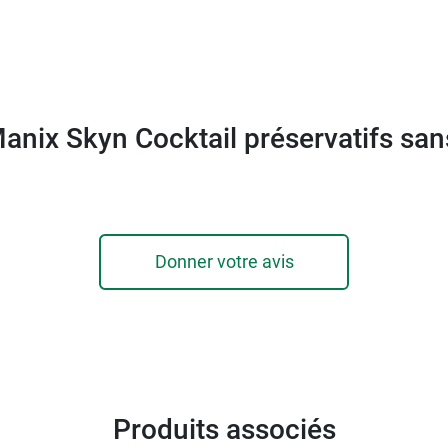
anix Skyn Cocktail préservatifs san
Donner votre avis
Produits associés