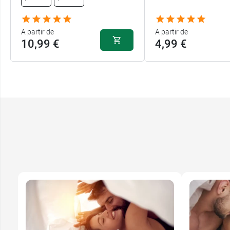
A partir de
A partir de
10,99 €
4,99 €