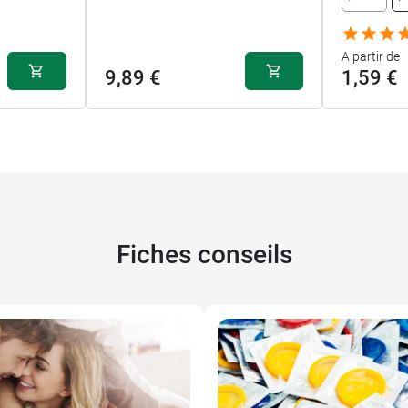
A partir de
9,89 €
1,59 €
Fiches conseils