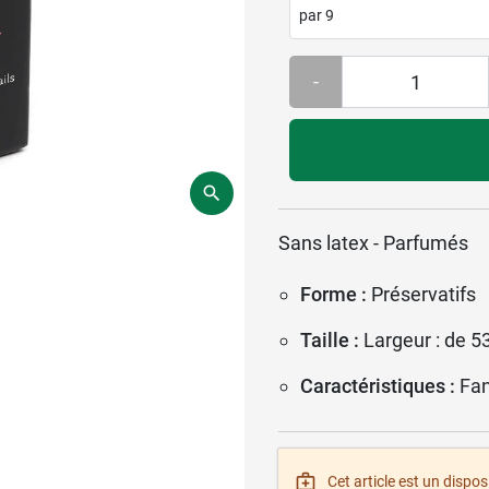
par 9
-
Sans latex - Parfumés
Forme :
Préservatifs
Taille :
Largeur : de 
Caractéristiques :
Fan
Cet article est un disposi