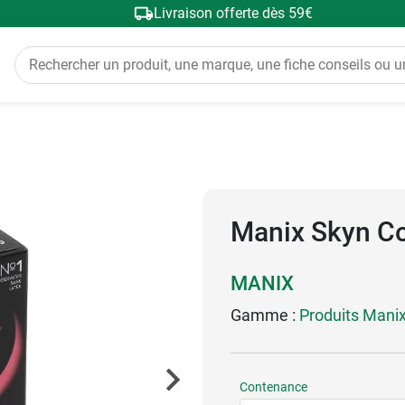
Livraison offerte dès 59€
Manix Skyn Coc
MANIX
Gamme :
Produits Mani
Contenance