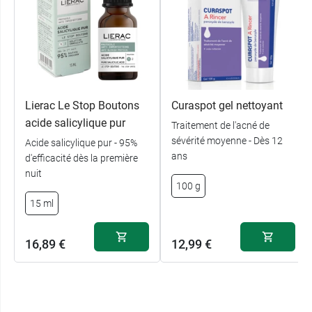
Lierac Le Stop Boutons
Curaspot gel nettoyant
acide salicylique pur
Traitement de l'acné de
sévérité moyenne - Dès 12
Acide salicylique pur - 95%
ans
d'efficacité dès la première
nuit
100 g
15 ml
16,89 €
12,99 €