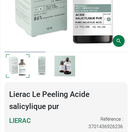
Lierac Le Peeling Acide
salicylique pur
Référence :
LIERAC
3701436926236