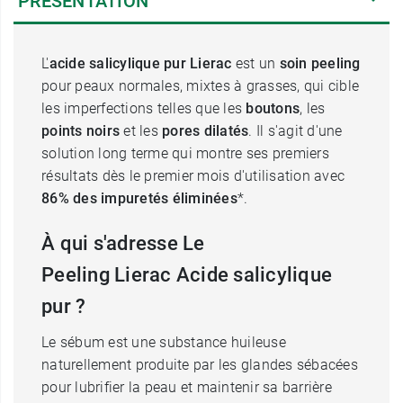
PRÉSENTATION
L'
acide salicylique pur Lierac
est un
soin peeling
pour peaux normales, mixtes à grasses, qui cible
les imperfections telles que les
boutons
, les
points noirs
et les
pores dilatés
. Il s'agit d'une
solution long terme qui montre ses premiers
résultats dès le premier mois d'utilisation avec
86% des impuretés éliminées
*.
À qui s'adresse Le
Peeling Lierac Acide salicylique
pur ?
Le sébum est une substance huileuse
naturellement produite par les glandes sébacées
pour lubrifier la peau et maintenir sa barrière