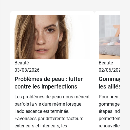
Beauté
Beauté
03/08/2026
02/06/2026
Problèmes de peau : lutter
Gommage et 
contre les imperfections
les alliés d
Les problèmes de peau nous mènent
Pour prendre bi
parfois la vie dure même lorsque
gommage et l'h
l'adolescence est terminée.
étapes indispen
Favorisées par différents facteurs
permettent d’act
extérieurs et intérieurs, les
renouvellement 