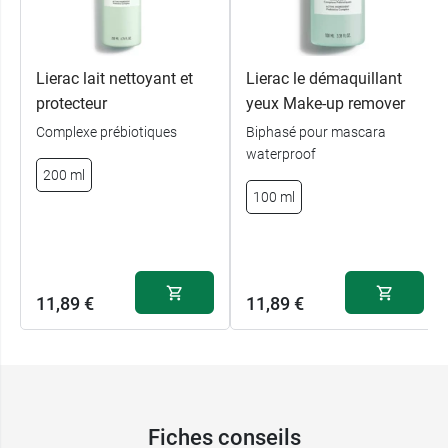
Lierac lait nettoyant et
Lierac le démaquillant
protecteur
yeux Make-up remover
Complexe prébiotiques
Biphasé pour mascara
waterproof
200 ml
100 ml
11,89 €
11,89 €
Fiches conseils