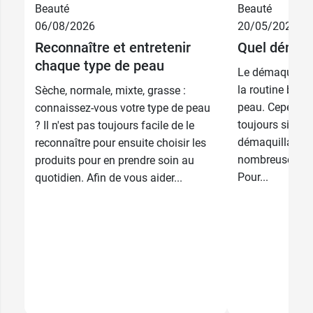
Beauté
Beauté
06/08/2026
20/05/2026
Reconnaître et entretenir
Quel démaqui
chaque type de peau
Le démaquillag
la routine beau
Sèche, normale, mixte, grasse :
peau. Cependant
connaissez-vous votre type de peau
toujours simple
? Il n'est pas toujours facile de le
démaquillant c
reconnaître pour ensuite choisir les
nombreuses opt
produits pour en prendre soin au
Pour...
quotidien. Afin de vous aider...