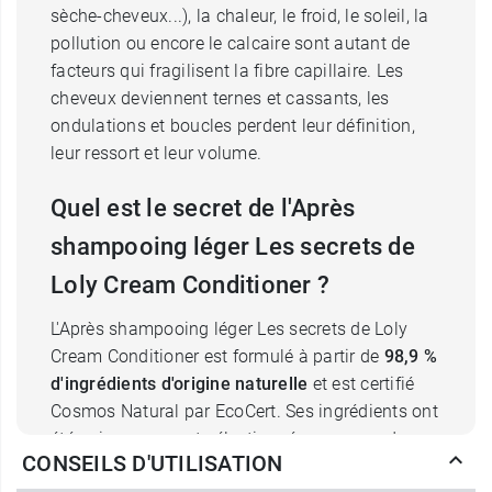
sèche-cheveux...), la chaleur, le froid, le soleil, la
pollution ou encore le calcaire sont autant de
facteurs qui fragilisent la fibre capillaire. Les
cheveux deviennent ternes et cassants, les
ondulations et boucles perdent leur définition,
leur ressort et leur volume.
Quel est le secret de l'Après
shampooing léger Les secrets de
Loly Cream Conditioner ?
L'Après shampooing léger Les secrets de Loly
Cream Conditioner est formulé à partir de
98,9 %
d'ingrédients d'origine naturelle
et est certifié
Cosmos Natural par EcoCert. Ses ingrédients ont
été soigneusement sélectionnés pour prendre
CONSEILS D'UTILISATION
soin des cheveux ondulés, bouclés ou frisés, les