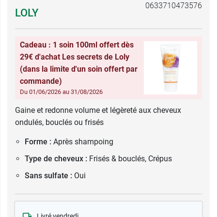
0633710473576
LOLY
Cadeau : 1 soin 100ml offert dès
29€ d'achat Les secrets de Loly
(dans la limite d'un soin offert par
commande)
Du 01/06/2026 au 31/08/2026
Gaine et redonne volume et légèreté aux cheveux
ondulés, bouclés ou frisés
Forme :
Après shampoing
Type de cheveux :
Frisés & bouclés, Crépus
Sans sulfate :
Oui
Livré vendredi