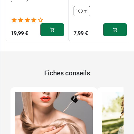
100 ml
19,99 €
7,99 €
Fiches conseils