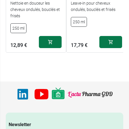
Nettoie en douceur les
Leave-in pour cheveux
cheveux ondulés, bouclés et
ondulés, bouclés et frisés
frisés
250 ml
250 ml
12,89 €
17,79 €
Newsletter