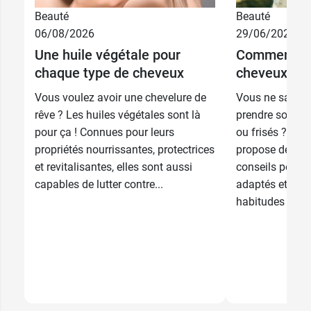
Beauté
Beauté
06/08/2026
29/06/2026
Une huile végétale pour
Comment pr
chaque type de cheveux
cheveux bouc
Vous voulez avoir une chevelure de
Vous ne savez
rêve ? Les huiles végétales sont là
prendre soin d
pour ça ! Connues pour leurs
ou frisés ? Ph
propriétés nourrissantes, protectrices
propose de déc
et revitalisantes, elles sont aussi
conseils pour c
capables de lutter contre...
adaptés et pre
habitudes au qu