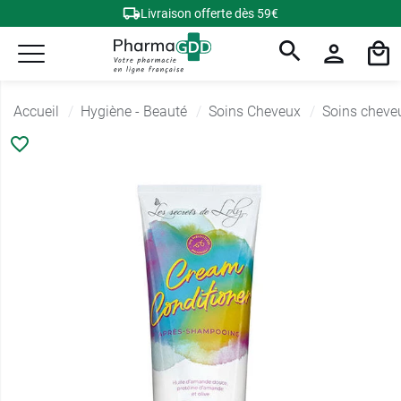
Livraison offerte dès 59€
Accueil
Hygiène - Beauté
Soins Cheveux
Soins cheve