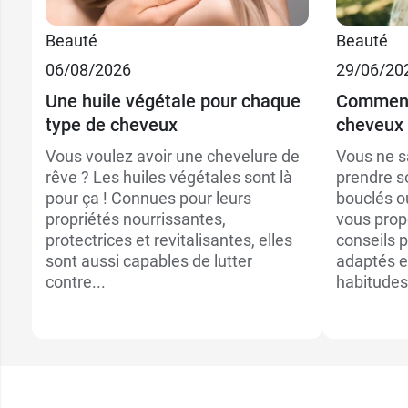
Beauté
Beauté
06/08/2026
29/06/20
Une huile végétale pour chaque
Comment
type de cheveux
cheveux 
Vous voulez avoir une chevelure de
Vous ne 
rêve ? Les huiles végétales sont là
prendre s
pour ça ! Connues pour leurs
bouclés o
propriétés nourrissantes,
vous prop
protectrices et revitalisantes, elles
conseils p
sont aussi capables de lutter
adaptés e
contre...
habitudes 