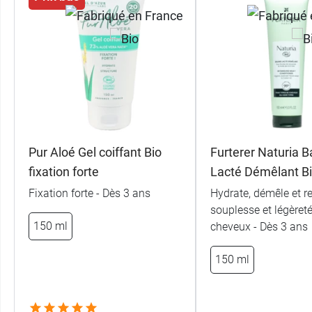
Pur Aloé Gel coiffant Bio
Furterer Naturia 
fixation forte
Lacté Démêlant B
Fixation forte - Dès 3 ans
Hydrate, démêle et 
souplesse et légèret
150 ml
cheveux - Dès 3 ans
150 ml