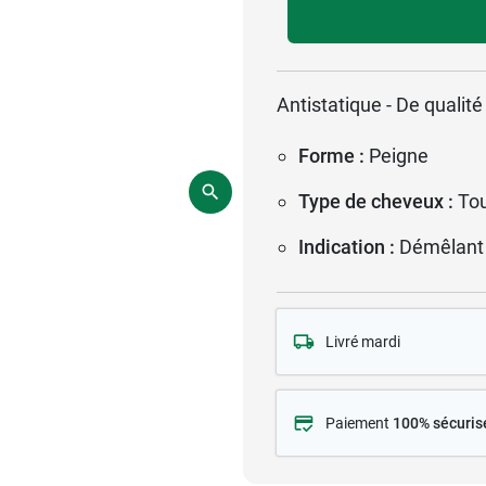
Antistatique - De qualité
Forme :
Peigne
Type de cheveux :
Tou
Indication :
Démêlant
Livré mardi
Paiement
100% sécuris