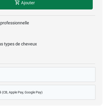
Ajouter
 professionnelle
s types de cheveux
é
(CB
, Apple Pay, Google Pay)