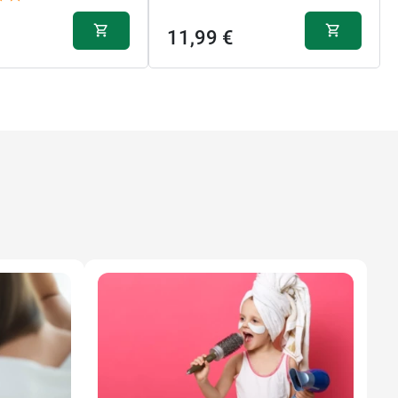
11,99 €