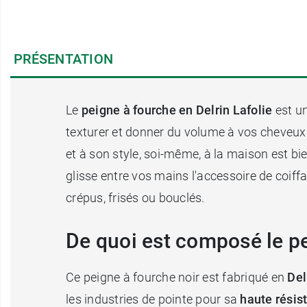
PRÉSENTATION
Le
peigne à fourche en Delrin Lafolie
est un
texturer et donner du volume à vos cheveux
et à son style, soi-même, à la maison est bi
glisse entre vos mains l'accessoire de coiff
crépus, frisés ou bouclés.
De quoi est composé le pe
Ce peigne à fourche noir est fabriqué en
Del
les industries de pointe pour sa
haute résis