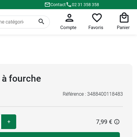
Contact
02 31 358 358
Compte
Favoris
Panier
 à fourche
Référence :
3488400118483
7,99 €
+