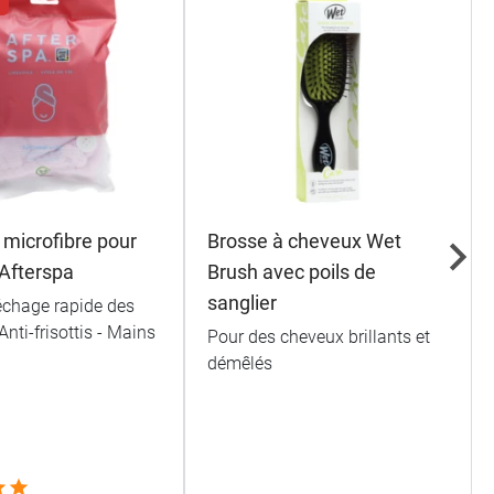
 microfibre pour
Brosse à cheveux Wet
Afterspa
Brush avec poils de
sanglier
échage rapide des
Anti-frisottis - Mains
Pour des cheveux brillants et
démêlés