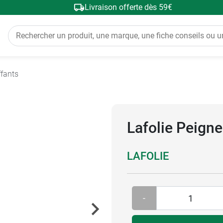
Livraison offerte dès 59€
ffants
Lafolie Peigne
LAFOLIE
-