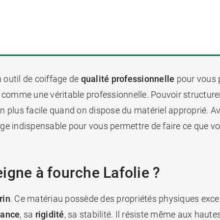
 outil de coiffage de
qualité professionnelle
pour vous p
 comme une véritable professionnelle. Pouvoir structure
en plus facile quand on dispose du matériel approprié. Ave
age indispensable pour vous permettre de faire ce que vo
igne à fourche Lafolie ?
rin
. Ce matériau possède des propriétés physiques excepti
tance
, sa
rigidité
, sa stabilité. Il résiste même aux haut