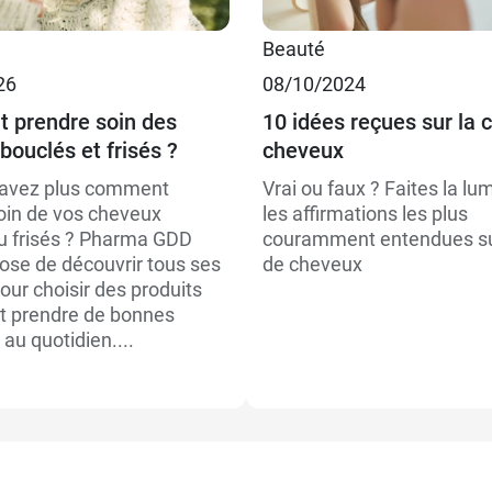
Beauté
26
08/10/2024
 prendre soin des
10 idées reçues sur la 
bouclés et frisés ?
cheveux
savez plus comment
Vrai ou faux ? Faites la lu
oin de vos cheveux
les affirmations les plus
u frisés ? Pharma GDD
couramment entendues sur
ose de découvrir tous ses
de cheveux
our choisir des produits
t prendre de bonnes
au quotidien....