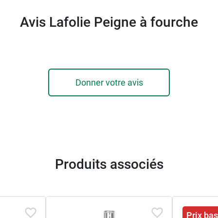
Avis Lafolie Peigne à fourche
Donner votre avis
Produits associés
Prix ba