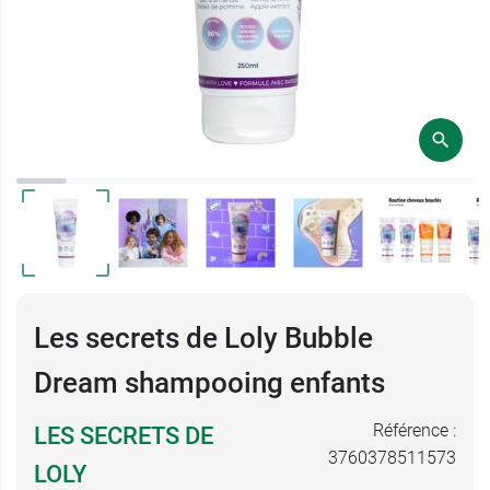
Les secrets de Loly Bubble
Dream shampooing enfants
Référence :
LES SECRETS DE
3760378511573
LOLY