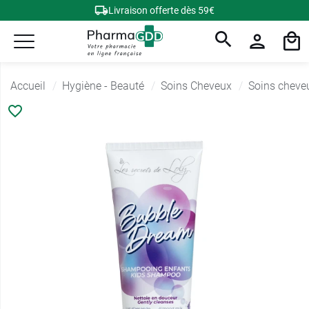
Livraison offerte dès 59€
Accueil
Hygiène - Beauté
Soins Cheveux
Soins cheve