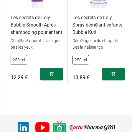
Les secrets de Loly
Les secrets de Loly
Bubble Smooth Après
Spray démêlant enfants
shampooing pour enfant
Bubble Kurl
Démêle et nourrit - Ne pique
Démêlage facile et rapide -
pas les yeux
Dès la naissance
250 ml
250 ml
12,29 €
13,89 €