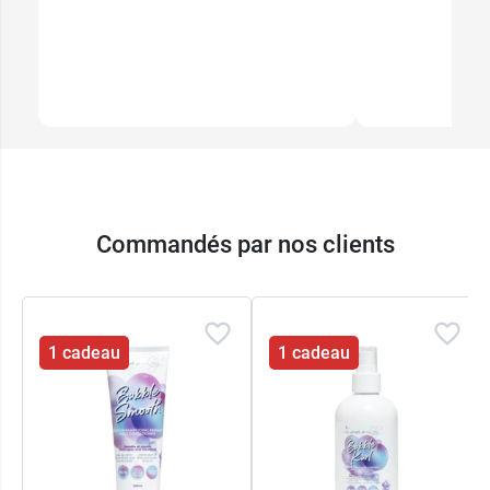
Commandés par nos clients
1 cadeau
1 cadeau