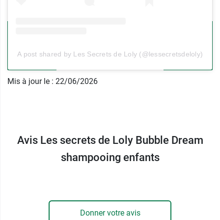
A post shared by Les Secrets de Loly (@lessecretsdeloly)
Mis à jour le : 22/06/2026
Avis Les secrets de Loly Bubble Dream
shampooing enfants
Donner votre avis