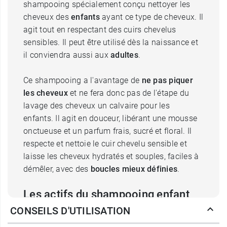
shampooing spécialement conçu nettoyer les
cheveux des
enfants
ayant ce type de cheveux. Il
agit tout en respectant des cuirs chevelus
sensibles. Il peut être utilisé dès la naissance et
il conviendra aussi aux
adultes
.
Ce shampooing a l'avantage de
ne pas piquer
les cheveux
et ne fera donc pas de l'étape du
lavage des cheveux un calvaire pour les
enfants. Il agit en douceur, libérant une mousse
onctueuse et un parfum frais, sucré et floral. Il
respecte et nettoie le cuir chevelu sensible et
laisse les cheveux hydratés et souples, faciles à
démêler, avec des
boucles mieux définies
.
Les actifs du shampooing enfant
CONSEILS D'UTILISATION
Bubble Dream