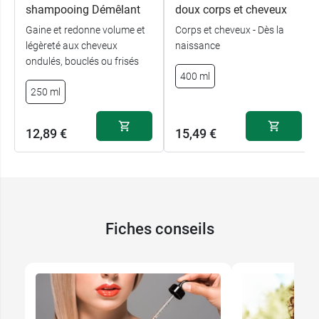
shampooing Démêlant
doux corps et cheveux
Gaine et redonne volume et
Corps et cheveux - Dès la
légèreté aux cheveux
naissance
ondulés, bouclés ou frisés
400 ml
250 ml
12,89 €
15,49 €
Fiches conseils