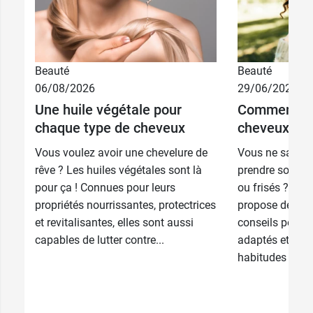
Beauté
Beauté
06/08/2026
29/06/2026
Une huile végétale pour
Comment pr
chaque type de cheveux
cheveux bouc
Vous voulez avoir une chevelure de
Vous ne savez
rêve ? Les huiles végétales sont là
prendre soin d
pour ça ! Connues pour leurs
ou frisés ? Ph
propriétés nourrissantes, protectrices
propose de déc
et revitalisantes, elles sont aussi
conseils pour c
capables de lutter contre...
adaptés et pre
habitudes au qu