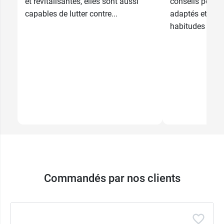
et revitalisantes, elles sont aussi
conseils pour c
capables de lutter contre...
adaptés et pre
habitudes au qu
Commandés par nos clients