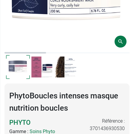
PhytoBoucles intenses masque
nutrition boucles
Référence :
PHYTO
3701436930530
Gamme :
Soins Phyto