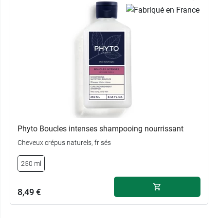
Phyto Boucles intenses shampooing nourrissant
Cheveux crépus naturels, frisés
250 ml
8,49 €