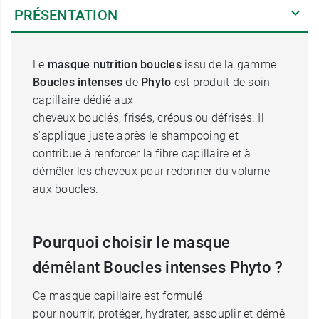
PRÉSENTATION
Le
masque nutrition boucles
issu de la gamme
Boucles intenses
de
Phyto
est produit de soin
capillaire dédié aux
cheveux bouclés, frisés, crépus ou défrisés. Il
s'applique juste après le shampooing et
contribue à renforcer la fibre capillaire et à
démêler les cheveux pour redonner du volume
aux boucles.
Pourquoi choisir le masque
démêlant Boucles intenses Phyto ?
Ce masque capillaire est formulé
pour nourrir, protéger, hydrater, assouplir et démê