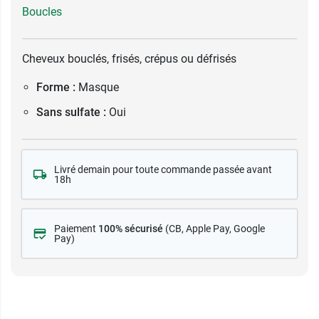
Boucles
Cheveux bouclés, frisés, crépus ou défrisés
Forme :
Masque
Sans sulfate :
Oui
Livré demain pour toute commande passée avant
18h
Paiement
100% sécurisé
(CB
, Apple Pay, Google
Pay)