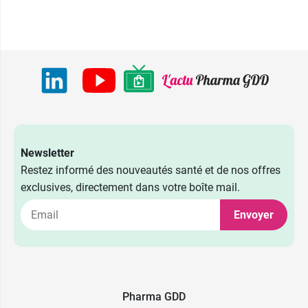
Newsletter
Restez informé des nouveautés santé et de nos offres
exclusives, directement dans votre boîte mail.
Envoyer
Pharma GDD