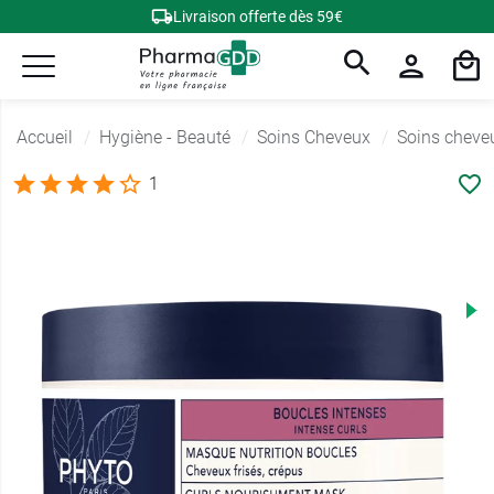
Livraison offerte dès 59€
Accueil
Hygiène - Beauté
Soins Cheveux
Soins cheve
1