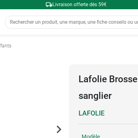
Livraison offerte dès 59€
ffants
Lafolie Brosse
sanglier
LAFOLIE
Modèle