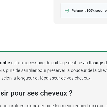
Paiement
100% sécuris
afolie
est un accessoire de coiffage destiné au
lissage 
ils purs de sanglier pour préserver la douceur de la che
s selon la longueur et l'épaisseur de vos cheveux.
isir pour ses cheveux ?
qui profitent d'une certaine longueur, requiert un coup de