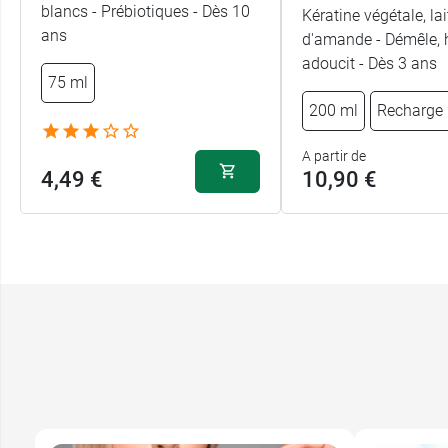
blancs - Prébiotiques - Dès 10
Kératine végétale, lai
ans
d'amande - Démêle, 
adoucit - Dès 3 ans
75 ml
200 ml
Recharge
A partir de
4,49 €
10,90 €