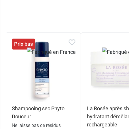
Prix bas
Shampooing sec Phyto
La Rosée après s
Douceur
hydratant démêla
rechargeable
Ne laisse pas de résidus