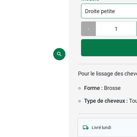
-
Pour le lissage des che
Forme :
Brosse
Type de cheveux :
Tou
Livré lundi