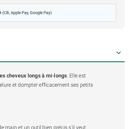
é
(CB
, Apple Pay, Google Pay)
des cheveux longs à mi-longs
. Elle est
velure et dompter efficacement ses petits
 main et un outil bien précis s'il veut