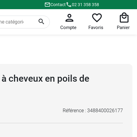
Contact
02 31 358 358
Compte
Favoris
Panier
 à cheveux en poils de
Référence :
3488400026177