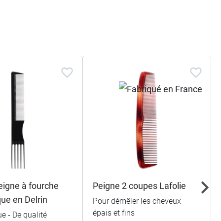
eigne à fourche
Peigne 2 coupes Lafolie
que en Delrin
Pour démêler les cheveux
épais et fins
ue - De qualité