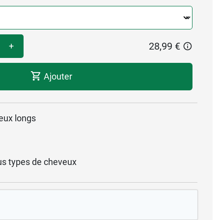
28,99 €
+
Ajouter
veux longs
s types de cheveux