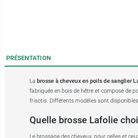
PRÉSENTATION
La
brosse à cheveux en poils de sanglier L
fabriquée en bois de hêtre et composé de po
frisotis. Différents modèles sont disponible
Quelle brosse Lafolie cho
Le brossage des cheveux, pour celles et ceux 