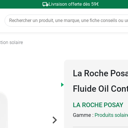
Livraison offerte dès 59€
tion solaire
La Roche Pos
Fluide Oil Con
LA ROCHE POSAY
Gamme :
Produits solai