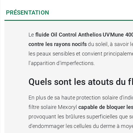
PRÉSENTATION
Le
fluide Oil Control Anthelios UVMune 40
contre les rayons nocifs
du soleil, à savoir 
les peaux sensibles et convient principalem
l'apparition d'imperfections.
Quels sont les atouts du 
En plus de sa haute protection solaire d'ind
filtre solaire Mexoryl
capable de bloquer le
provoquant les brûlures superficielles que s
d'endommager les cellules du derme à moyen-