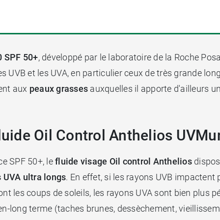
0 SPF 50+
, développé par le laboratoire de la Roche Posa
les UVB et les UVA, en particulier ceux de très grande lon
ent aux
peaux grasses
auxquelles il apporte d'ailleurs 
fluide Oil Control Anthelios UVM
ice SPF 50+, le
fluide visage Oil control Anthelios
dispos
s UVA ultra longs
. En effet, si les rayons UVB impactent 
ont les coups de soleils, les rayons UVA sont bien plus p
long terme (taches brunes, dessèchement, vieillissemen