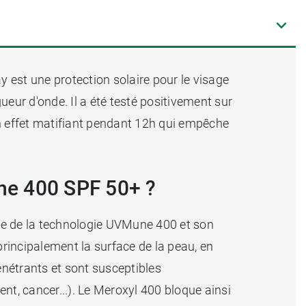
y est une protection solaire pour le visage
gueur d'onde. Il a été testé positivement sur
un effet matifiant pendant 12h qui empêche
une 400 SPF 50+ ?
e de la technologie UVMune 400 et son
principalement la surface de la peau, en
énétrants et sont susceptibles
t, cancer...). Le Meroxyl 400 bloque ainsi