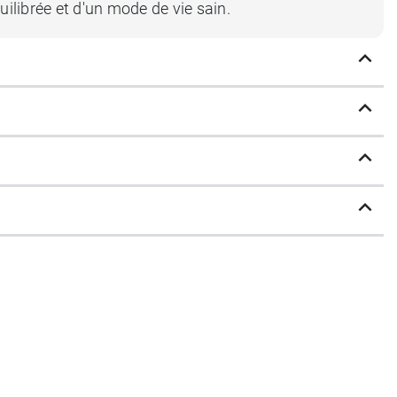
uilibrée et d'un mode de vie sain.
à 3 mois.