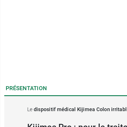
PRÉSENTATION
Le
dispositif médical Kijimea Colon irritab