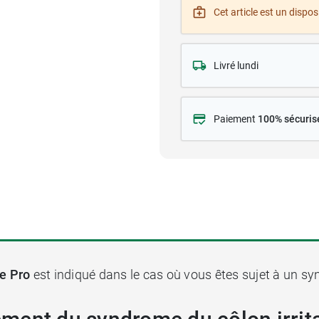
Cet article est un disposi
Livré lundi
Paiement
100% sécuris
le Pro
est indiqué dans le cas où vous êtes sujet à un syn