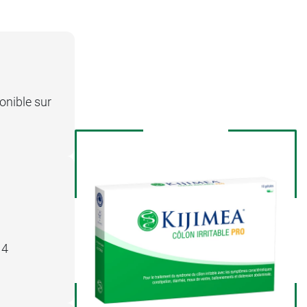
ponible sur
 4