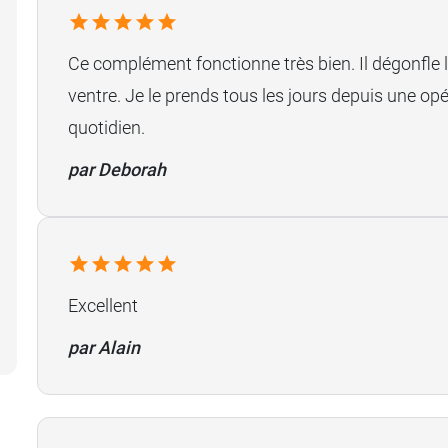
Ce complément fonctionne très bien. Il dégonfle l
ventre. Je le prends tous les jours depuis une op
quotidien.
par Deborah
Excellent
par Alain