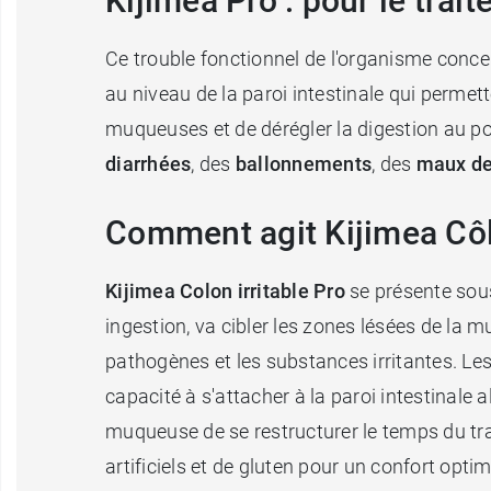
Kijimea Pro : pour le trai
Ce trouble fonctionnel de l'organisme concer
au niveau de la paroi intestinale qui permet
muqueuses et de dérégler la digestion au po
diarrhées
, des
ballonnements
, des
maux de
Comment agit Kijimea Côlo
Kijimea Colon irritable Pro
se présente sous
ingestion, va cibler les zones lésées de la 
pathogènes et les substances irritantes. Les
capacité à s'attacher à la paroi intestinale a
muqueuse de se restructurer le temps du tra
artificiels et de gluten pour un confort opt