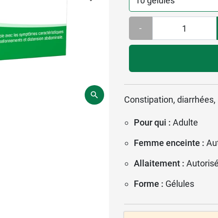
-
Constipation, diarrhées,
Pour qui :
Adulte
Femme enceinte :
Au
Allaitement :
Autoris
Forme :
Gélules