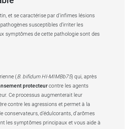
able
n, et se caractérise par d'infimes lésions
pathogènes susceptibles d'irriter les
paux symptômes de cette pathologie sont des
rienne (
B. bifidum HI-MIMBb75
) qui, après
ansement protecteur
contre les agents
leur. Ce processus augmenterait leur
ère contre les agressions et permet à la
de conservateurs, d'édulcorants, d'arômes
ment les symptômes principaux et vous aide à