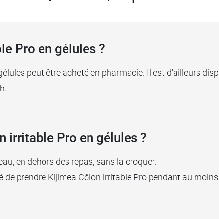
le Pro en gélules ?
gélules peut être acheté en pharmacie. Il est d'ailleurs dis
h.
irritable Pro en gélules ?
eau, en dehors des repas, sans la croquer.
 de prendre Kijimea Côlon irritable Pro pendant au moins