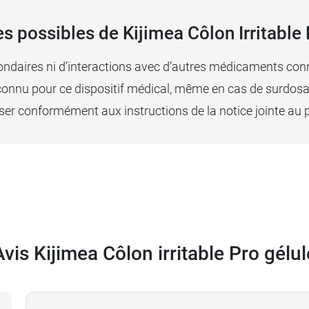
s possibles de Kijimea Côlon Irritable 
econdaires ni d’interactions avec d’autres médicaments con
st connu pour ce dispositif médical, même en cas de surdos
iser conformément aux instructions de la notice jointe au p
Avis Kijimea Côlon irritable Pro gélul