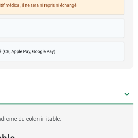
tif médical, il ne sera ni repris ni échangé
é
(CB
, Apple Pay, Google Pay)
drome du côlon irritable.