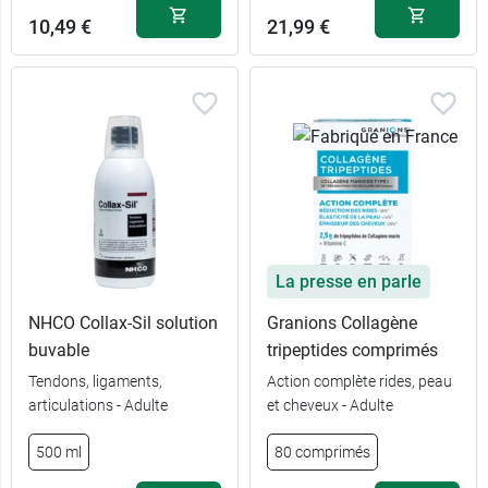
10,49 €
21,99 €
La presse en parle
NHCO Collax-Sil solution
Granions Collagène
buvable
tripeptides comprimés
Tendons, ligaments,
Action complète rides, peau
articulations - Adulte
et cheveux - Adulte
500 ml
80 comprimés