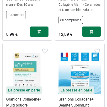
marin - Dès 10 ans
Collagène Marin - Céramides
et Niacinamide - Adulte
10 sachets
60 comprimés
8,99 €
12,89 €
La presse en parle
La presse en parle
Granions Collagène+
Granions Collagène+
Multi poudre
Beauté SublimLift