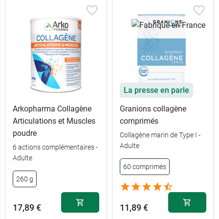
La presse en parle
Arkopharma Collagène
Granions collagène
Articulations et Muscles
comprimés
poudre
Collagène marin de Type I -
Adulte
6 actions complémentaires -
Adulte
60 comprimés
260 g
17,89 €
11,89 €