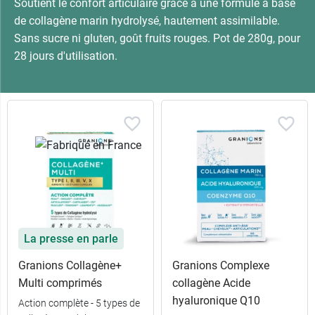
Soutient le confort articulaire grâce à une formule à base
de collagène marin hydrolysé, hautement assimilable.
Sans sucre ni gluten, goût fruits rouges. Pot de 280g, pour
28 jours d'utilisation.
La presse en parle
Granions Collagène+
Granions Complexe
Multi comprimés
collagène Acide
hyaluronique Q10
Action complète - 5 types de