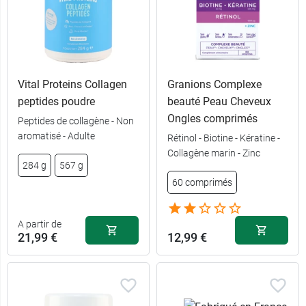
Vital Proteins Collagen
Granions Complexe
peptides poudre
beauté Peau Cheveux
Ongles comprimés
Peptides de collagène - Non
aromatisé - Adulte
Rétinol - Biotine - Kératine -
Collagène marin - Zinc
284 g
567 g
60 comprimés
A partir de
21,99 €
12,99 €