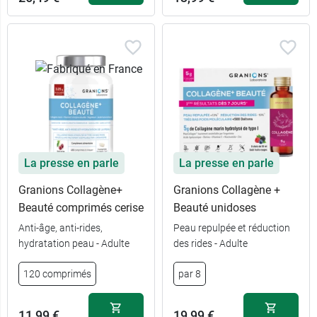
La presse en parle
La presse en parle
Granions Collagène+
Granions Collagène +
Beauté comprimés cerise
Beauté unidoses
Anti-âge, anti-rides,
Peau repulpée et réduction
hydratation peau - Adulte
des rides - Adulte
120 comprimés
par 8
11,99 €
19,99 €