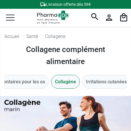
Livraison offerte dès 59€
Accueil
Santé
Collagène
Collagene complément
alimentaire
mentaires pour les os
Collagène
Irritations cutanées