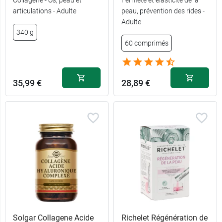
articulations - Adulte
peau, prévention des rides -
Adulte
340 g
60 comprimés
35,99 €
28,89 €
Solgar Collagene Acide
Richelet Régénération de