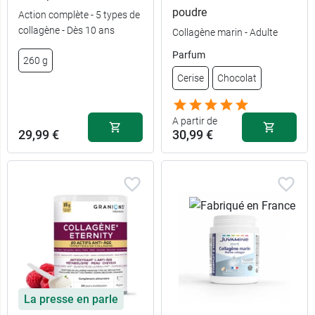
poudre
Action complète - 5 types de
collagène - Dès 10 ans
Collagène marin - Adulte
Parfum
260 g
Cerise
Chocolat
A partir de
29,99 €
30,99 €
La presse en parle