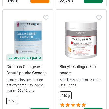
6,99 €
23,79 €
La presse en parle
Granions Collagène+
Biocyte Collagen Flex
Beauté poudre Grenade
poudre
Peau et cheveux - Action
Mobilité et santé articulaire -
antioxydante - Collagène
Dès 12 ans
marin - Dès 12 ans
240 g
275 g