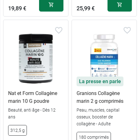
19,89 €
25,99 €
La presse en parle
Nat et Form Collagène
Granions Collagène
marin 10 G poudre
marin 2 g comprimés
Beauté, anti âge - Dès 12
Peau, muscles, capital
ans
osseux, booster de
collagène - Adulte
312,5 g
180 comprimés