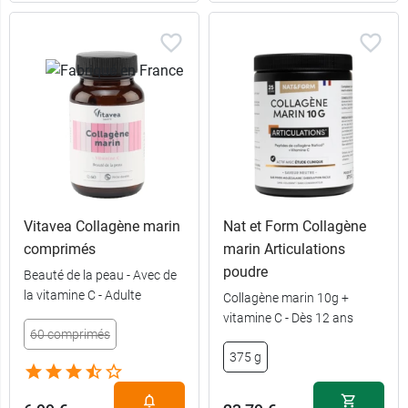
Vitavea Collagène marin
Nat et Form Collagène
comprimés
marin Articulations
poudre
Beauté de la peau - Avec de
la vitamine C - Adulte
Collagène marin 10g +
vitamine C - Dès 12 ans
60 comprimés
375 g