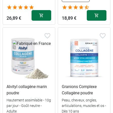
26,89 €
18,89 €
Alvityl collagène marin
Granions Complexe
poudre
Collagène poudre
Hautement assimilable - 10g
Peau, cheveux, ongles,
par jour - Goût neutre -
articulations, muscles et os -
Adulte
Dès 10 ans