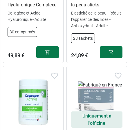
Hyaluronique Complexe
la peau sticks
Collagène et Acide
Elasticité de la peau - Réduit
Hyaluronique - Adulte
l'apparence des rides -
Antioxydant - Adulte
30 comprimés
28 sachets
49,89 €
24,89 €
Uniquement à
l'officine