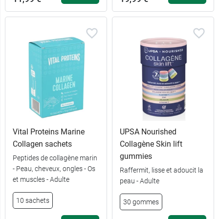
Vital Proteins Marine
UPSA Nourished
Collagen sachets
Collagène Skin lift
gummies
Peptides de collagène marin
- Peau, cheveux, ongles - Os
Raffermit, lisse et adoucit la
et muscles - Adulte
peau - Adulte
10 sachets
30 gommes