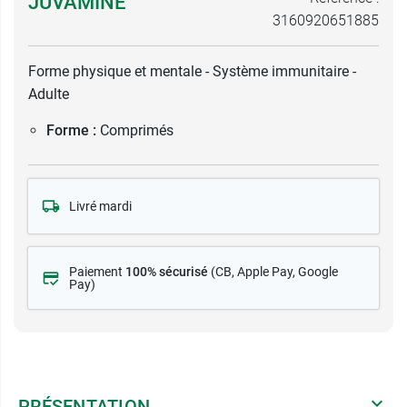
JUVAMINE
3160920651885
Forme physique et mentale - Système immunitaire -
Adulte
Forme :
Comprimés
Livré mardi
Paiement
100% sécurisé
(CB
, Apple Pay, Google
Pay)
PRÉSENTATION