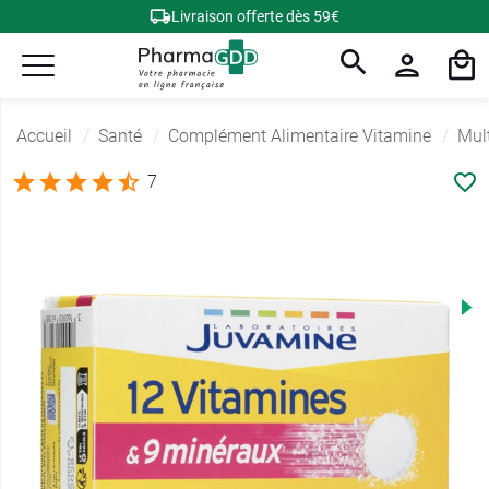
Livraison offerte dès 59€
Accueil
Santé
Complément Alimentaire Vitamine
Mul
7