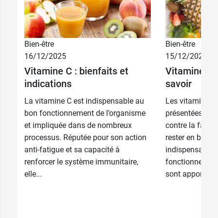
Bien-être
Bien-être
16/12/2025
15/12/2025
Vitamine C : bienfaits et
Vitamines : c
indications
savoir
La vitamine C est indispensable au
Les vitamines 
bon fonctionnement de l’organisme
présentées co
et impliquée dans de nombreux
contre la fatig
processus. Réputée pour son action
rester en bonne
anti-fatigue et sa capacité à
indispensables
renforcer le système immunitaire,
fonctionnement
elle...
sont apportées.