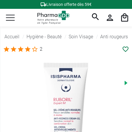
Livraison offerte dès 59€
Accueil
Hygiène - Beauté
Soin Visage
Anti rougeurs
2