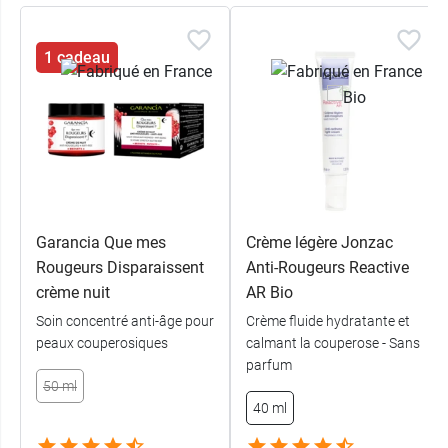
1 cadeau
Garancia Que mes
Crème légère Jonzac
Rougeurs Disparaissent
Anti-Rougeurs Reactive
crème nuit
AR Bio
Soin concentré anti-âge pour
Crème fluide hydratante et
peaux couperosiques
calmant la couperose - Sans
parfum
50 ml
40 ml