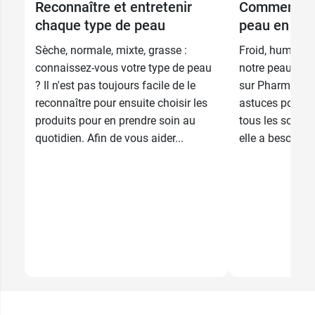
Reconnaître et entretenir
Comment pr
chaque type de peau
peau en hive
Sèche, normale, mixte, grasse :
Froid, humidité,
connaissez-vous votre type de peau
notre peau est
? Il n'est pas toujours facile de le
sur Pharma GDD
reconnaître pour ensuite choisir les
astuces pour fo
produits pour en prendre soin au
tous les soins 
quotidien. Afin de vous aider...
elle a besoin po