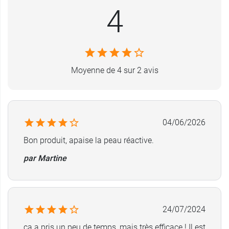
4
Caractéristiques
: sans parfum, fabriqué en
France,
Conditionnement
: tube de 40 ml
Moyenne de 4 sur 2 avis
04/06/2026
Bon produit, apaise la peau réactive.
par Martine
24/07/2024
ça a pris un peu de temps, mais très efficace ! Il est