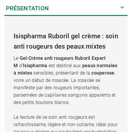
PRÉSENTATION
Isispharma Ruboril gel crème : soin
anti rougeurs des peaux mixtes
Le
Gel-Crème anti rougeurs Ruboril Expert
M
d'
Isispharma
est destiné aux
peaux normales
à mixtes
sensibles, présentant de la
couperose
,
voire un début de rosacée. La rosacée se
manifeste par des rougeurs importantes,
parsemées de capillaires sanguins apparents et
des petits boutons blancs.
La texture de ce soin anti rougeurs est
rafraichissante, légère et non-collante, idéal pour
les peaux mixtes qui souhaitent une hydratation