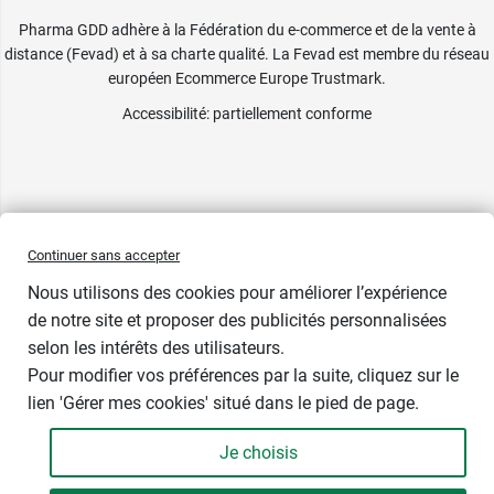
Pharma GDD adhère à la Fédération du e-commerce et de la vente à
distance (Fevad) et à sa charte qualité. La Fevad est membre du réseau
européen Ecommerce Europe Trustmark.
Accessibilité
: partiellement conforme
Continuer sans accepter
Nous utilisons des cookies pour améliorer l’expérience
de notre site et proposer des publicités personnalisées
selon les intérêts des utilisateurs.
Pour modifier vos préférences par la suite, cliquez sur le
lien 'Gérer mes cookies' situé dans le pied de page.
Contenance : 40 ml
Je choisis
14,49 €
-
+
Soit 362,25 € / litre