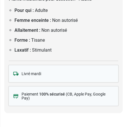
Pour qui :
Adulte
Femme enceinte :
Non autorisé
Allaitement :
Non autorisé
Forme :
Tisane
Laxatif :
Stimulant
Livré mardi
Paiement
100% sécurisé
(CB
, Apple Pay, Google
Pay)