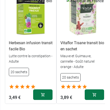
Herbesan infusion transit
Vitaflor Tisane transit bio
facile Bio
en sachet
Lutte contre la constipation -
Mauve et Guimauve,
Adulte
cannelle - Goût naturel
orange - Adulte
20 sachets
20 sachets
3,49 €
3,89 €