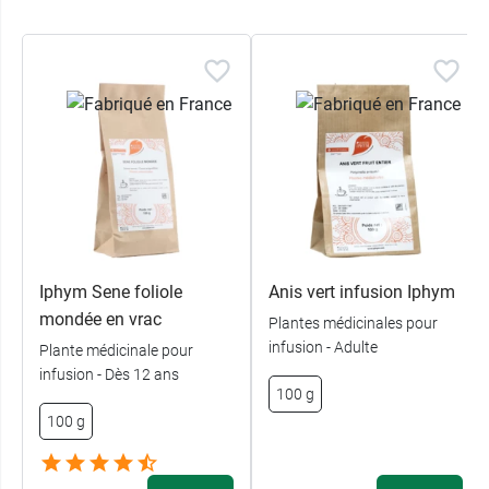
Iphym Sene foliole
Anis vert infusion Iphym
mondée en vrac
Plantes médicinales pour
infusion - Adulte
Plante médicinale pour
infusion - Dès 12 ans
100 g
100 g