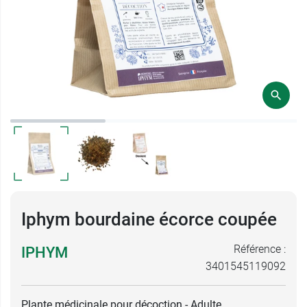
Iphym bourdaine écorce coupée
Référence :
IPHYM
3401545119092
Plante médicinale pour décoction - Adulte