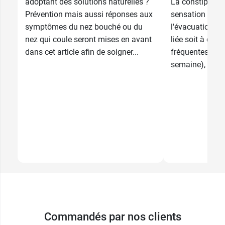
adoptant des solutions naturelles ?
La constipation
Prévention mais aussi réponses aux
sensation d'ins
symptômes du nez bouché ou du
l'évacuation de
nez qui coule seront mises en avant
liée soit à des
dans cet article afin de soigner...
fréquentes (moi
semaine), soit à
Commandés par nos clients