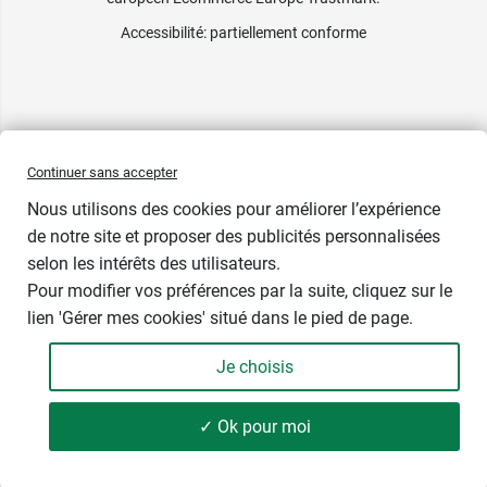
Accessibilité
: partiellement conforme
Continuer sans accepter
Nous utilisons des cookies pour améliorer l’expérience
de notre site et proposer des publicités personnalisées
selon les intérêts des utilisateurs.
Pour modifier vos préférences par la suite, cliquez sur le
lien 'Gérer mes cookies' situé dans le pied de page.
Contenance : 100 g
Je choisis
6,49 €
-
+
Soit 64,90 € / kg
✓ Ok pour moi
Ajouter