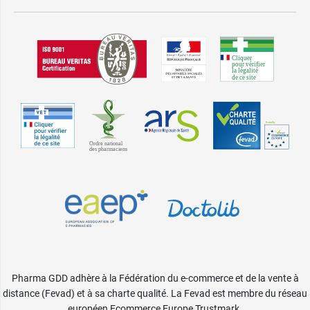
Pharma GDD adhère à la Fédération du e-commerce et de la vente à
distance (Fevad) et à sa charte qualité. La Fevad est membre du réseau
européen Ecommerce Europe Trustmark.