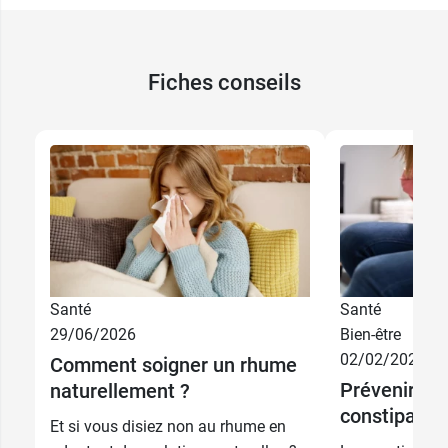
Fiches conseils
Santé
Santé
29/06/2026
Bien-être
02/02/2026
Comment soigner un rhume
Prévenir et t
naturellement ?
constipatio
Et si vous disiez non au rhume en