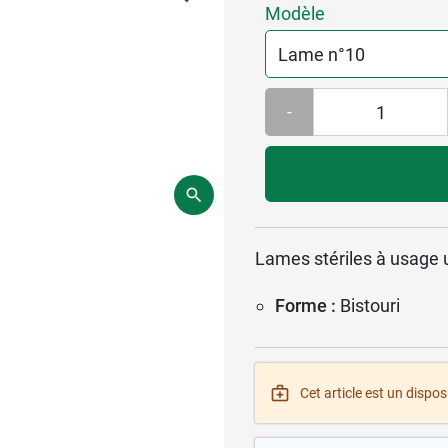
Modèle
-
Lames stériles à usage un
Forme :
Bistouri
Cet article est un disposi