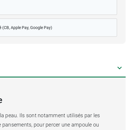
é
(CB
, Apple Pay, Google Pay)
e
la peau. Ils sont notamment utilisés par les
s de pansements, pour percer une ampoule ou