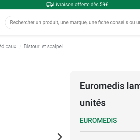
Livraison offerte dès 59€
édicaux
Bistouri et scalpel
Euromedis lame
unités
EUROMEDIS