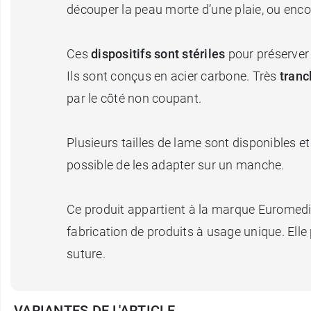
découper la peau morte d’une plaie, ou encore
Ces
dispositifs sont stériles
pour préserver 
Ils sont conçus en acier carbone. Très
tranc
par le côté non coupant.
Plusieurs tailles de lame sont disponibles et
possible de les adapter sur un manche.
Ce produit appartient à la marque Euromedis
fabrication de produits à usage unique. El
suture.
VARIANTES DE L'ARTICLE