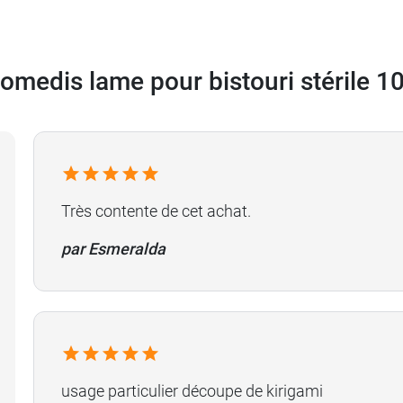
omedis lame pour bistouri stérile 1
Très contente de cet achat.
par Esmeralda
usage particulier découpe de kirigami