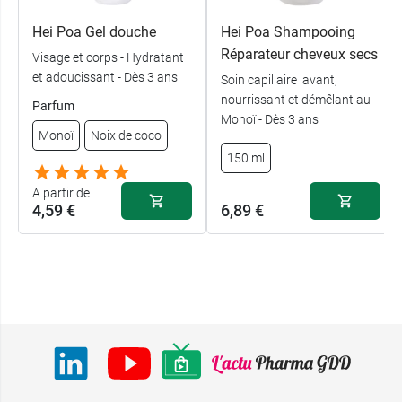
Hei Poa Gel douche
Hei Poa Shampooing
Réparateur cheveux secs
Visage et corps - Hydratant
et adoucissant - Dès 3 ans
Soin capillaire lavant,
nourrissant et démêlant au
Parfum
Monoï - Dès 3 ans
Monoï
Noix de coco
150 ml
A partir de
4,59 €
6,89 €