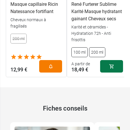
Masque capillaire Ricin
René Furterer Sublime
Natessance fortifiant
Karité Masque hydratant
gainant Cheveux secs
Cheveux normaux à
fragilisés
Karité et céramides -
Hydratation 72h - Anti
200 ml
frisottis
100 ml
200 ml
A partir de
12,99 €
18,49 €
Fiches conseils