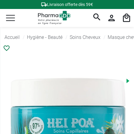
Livraison offerte dès 59€
Accueil
Hygiène - Beauté
Soins Cheveux
Masque che