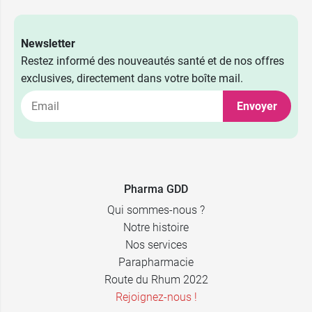
Newsletter
Restez informé des nouveautés santé et de nos offres
exclusives, directement dans votre boîte mail.
4,59 €
Monoï
Envoyer
4,99 €
Noix de coco
Pharma GDD
Qui sommes-nous ?
Notre histoire
Nos services
Parapharmacie
Route du Rhum 2022
Rejoignez-nous !