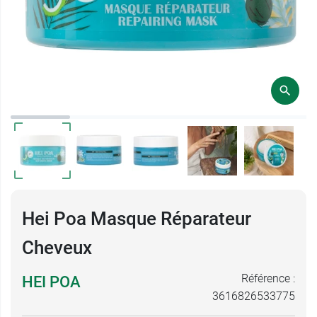
Hei Poa Masque Réparateur
Cheveux
Référence :
HEI POA
3616826533775