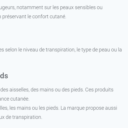
rougeurs, notamment sur les peaux sensibles ou
en préservant le confort cutané.
 selon le niveau de transpiration, le type de peau ou la
eds
e des aisselles, des mains ou des pieds. Ces produits
rance cutanée.
lles, les mains ou les pieds. La marque propose aussi
ux de transpiration.