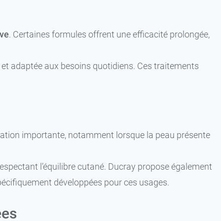
ive
. Certaines formules offrent une efficacité prolongée,
e et adaptée aux besoins quotidiens. Ces traitements
ration importante, notamment lorsque la peau présente
respectant l’équilibre cutané. Ducray propose également
spécifiquement développées pour ces usages.
ées