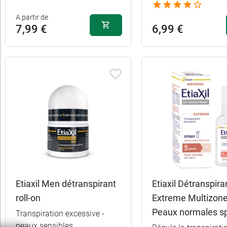
A partir de
7,99 €
6,99 €
Etiaxil Men détranspirant
Etiaxil Détranspira
roll-on
Extreme Multizon
Peaux normales s
Transpiration excessive -
peaux sensibles