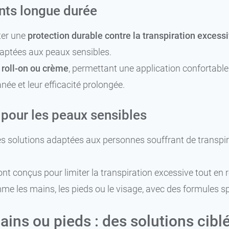
ants longue durée
ter une
protection durable contre la transpiration excess
adaptées aux peaux sensibles.
s
roll-on ou crème
, permettant une application confortabl
née et leur efficacité prolongée.
 pour les peaux sensibles
s solutions adaptées aux personnes souffrant de transpi
t conçus pour limiter la transpiration excessive tout en 
me les mains, les pieds ou le visage, avec des formules 
ains ou pieds : des solutions cibl