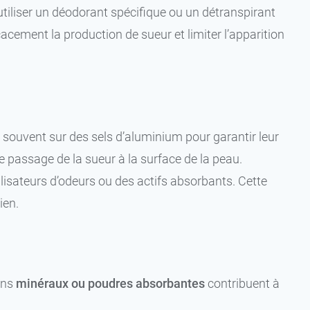
iliser un déodorant spécifique ou un détranspirant
cacement la production de sueur et limiter l’apparition
7,99 €
s souvent sur des sels d’aluminium pour garantir leur
15,99 €
e passage de la sueur à la surface de la peau.
isateurs d’odeurs ou des actifs absorbants. Cette
ien.
ins
minéraux ou poudres absorbantes
contribuent à