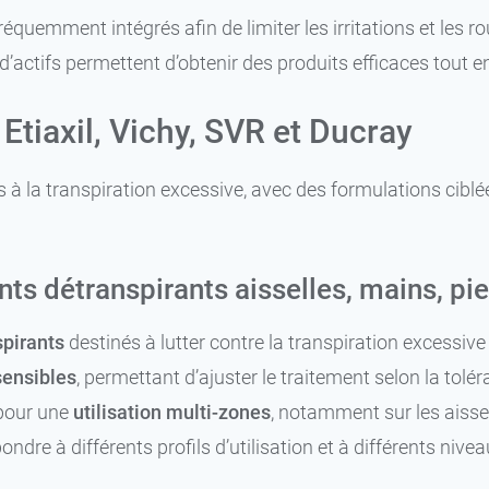
quemment intégrés afin de limiter les irritations et les 
s d’actifs permettent d’obtenir des produits efficaces tout 
Etiaxil, Vichy, SVR et Ducray
à la transpiration excessive, avec des formulations ciblées
ts détranspirants aisselles, mains, pi
pirants
destinés à lutter contre la transpiration excessiv
sensibles
, permettant d’ajuster le traitement selon la tolé
 pour une
utilisation multi-zones
, notamment sur les aisse
e à différents profils d’utilisation et à différents nivea