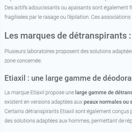
Des actifs adoucissants ou apaisants sont également fré
fragilisées par le rasage ou l’épilation. Ces association
Les marques de détranspirants : 
Plusieurs laboratoires proposent des solutions adaptées 
zone concernée.
Etiaxil : une large gamme de déodoran
La marque Etiaxil propose une
large gamme de détrans
existent en versions adaptées aux
peaux normales ou 
Certains détranspirants Etiaxil sont également conçus
des solutions adaptées aux hommes, permettant de répondr