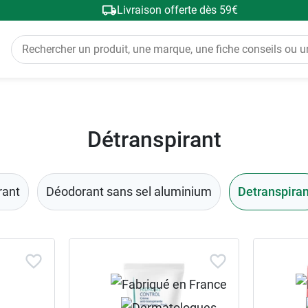
Livraison offerte dès 59€
Détranspirant
rant
Déodorant sans sel aluminium
Detranspiran