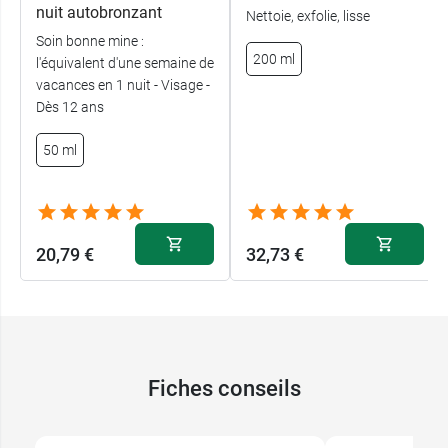
nuit autobronzant
Nettoie, exfolie, lisse
Soin bonne mine :
200 ml
l'équivalent d'une semaine de
vacances en 1 nuit - Visage -
Dès 12 ans
50 ml
20,79 €
32,73 €
Fiches conseils