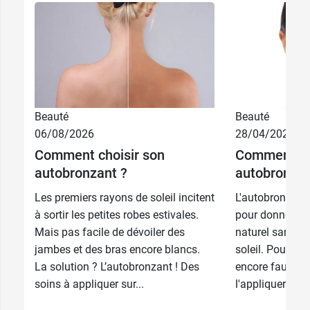
Beauté
Beauté
06/08/2026
28/04/2026
Comment choisir son
Comment ap
autobronzant ?
autobronzan
Les premiers rayons de soleil incitent
L'autobronzant 
à sortir les petites robes estivales.
pour donner l'i
Mais pas facile de dévoiler des
naturel sans p
jambes et des bras encore blancs.
soleil. Pour un
La solution ? L’autobronzant ! Des
encore faut-il
soins à appliquer sur...
l'appliquer pour 