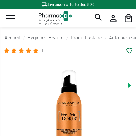
Livraison offerte dès 59€
Accueil
Hygiène - Beauté
Produit solaire
Auto bronza
1