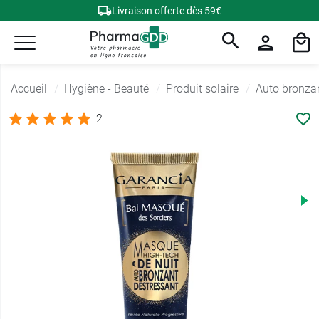
Livraison offerte dès 59€
Accueil
Hygiène - Beauté
Produit solaire
Auto bronza
2