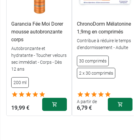
Garancia Fée Moi Dorer
ChronoDorm Mélatonine
mousse autobronzante
1,9mg en comprimés
corps
Contribue à réduire le temps
d'endormissement - Adulte
Autobronzante et
hydratante - Toucher velours
30 comprimés
sec immédiat - Corps - Dès
12 ans
2 x 30 comprimés
200 ml
A partir de
19,99 €
6,79 €