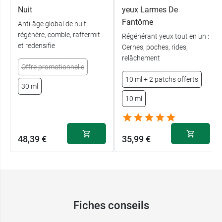
Nuit
yeux Larmes De
Fantôme
Anti-âge global de nuit
régénère, comble, raffermit
Régénérant yeux tout en un :
et redensifie
Cernes, poches, rides,
relâchement
Offre promotionnelle
10 ml + 2 patchs offerts
30 ml
10 ml
48,39 €
35,99 €
Fiches conseils