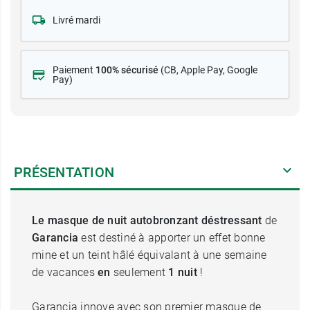
Livré mardi
Paiement
100% sécurisé
(CB
, Apple Pay, Google
Pay)
PRÉSENTATION
Le masque de nuit autobronzant déstressant
de
Garancia
est destiné à apporter un effet bonne
mine et un teint hâlé équivalant à une semaine
de vacances
en
seulement
1 nuit
!
Garancia innove avec son premier masque de