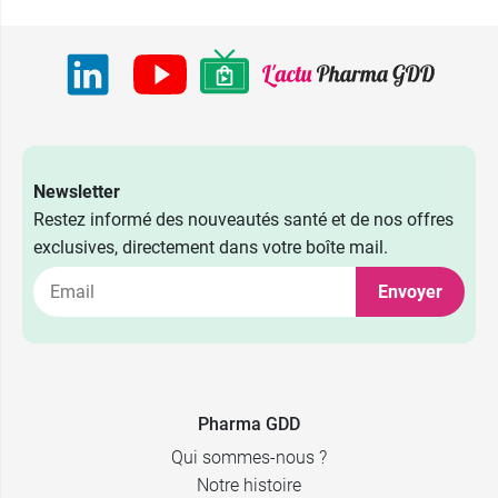
Newsletter
Restez informé des nouveautés santé et de nos offres
exclusives, directement dans votre boîte mail.
Envoyer
30
6,79 €
comprimés
2 x 30
11,99 €
Pharma GDD
comprimés
Qui sommes-nous ?
Notre histoire