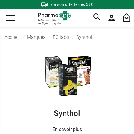
Livraison offerte dès 59€
Accueil
Marques
EG labo
Synthol
Synthol
En savoir plus