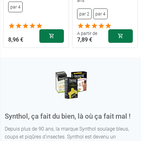
ans
par 4
par 2
par 4
A partir de
8,96 €
7,89 €
Synthol, ça fait du bien, là où ça fait mal !
Depuis plus de 90 ans, la marque Synthol soulage bleus,
coups et piqûres d’insectes. Synthol est devenu un