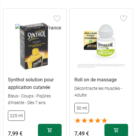
Synthol solution pour
Roll on de massage
application cutanée
Décontracte les muscles -
Adulte
Bleus - Coups - Piqûres
d'insecte - Dès 7 ans
50 ml
225 ml
7,99 €
7,49 €