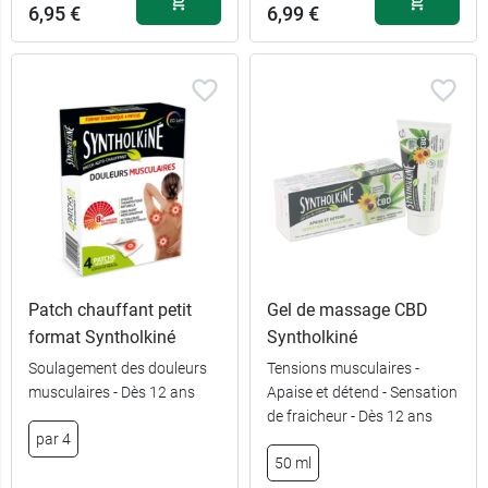
6,95 €
6,99 €
Patch chauffant petit
Gel de massage CBD
format Syntholkiné
Syntholkiné
Soulagement des douleurs
Tensions musculaires -
musculaires - Dès 12 ans
Apaise et détend - Sensation
de fraicheur - Dès 12 ans
par 4
50 ml