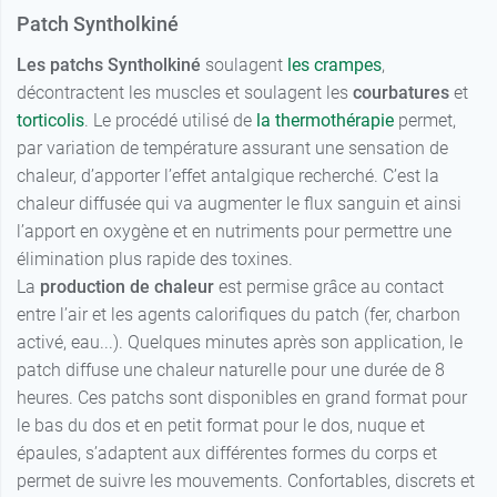
Patch Syntholkiné
Les patchs Syntholkiné
soulagent
les crampes
,
décontractent les muscles et soulagent les
courbatures
et
torticolis
. Le procédé utilisé de
la thermothérapie
permet,
par variation de température assurant une sensation de
chaleur, d’apporter l’effet antalgique recherché. C’est la
chaleur diffusée qui va augmenter le flux sanguin et ainsi
l’apport en oxygène et en nutriments pour permettre une
élimination plus rapide des toxines.
La
production de chaleur
est permise grâce au contact
entre l’air et les agents calorifiques du patch (fer, charbon
activé, eau...). Quelques minutes après son application, le
patch diffuse une chaleur naturelle pour une durée de 8
heures. Ces patchs sont disponibles en grand format pour
le bas du dos et en petit format pour le dos, nuque et
épaules, s’adaptent aux différentes formes du corps et
permet de suivre les mouvements. Confortables, discrets et