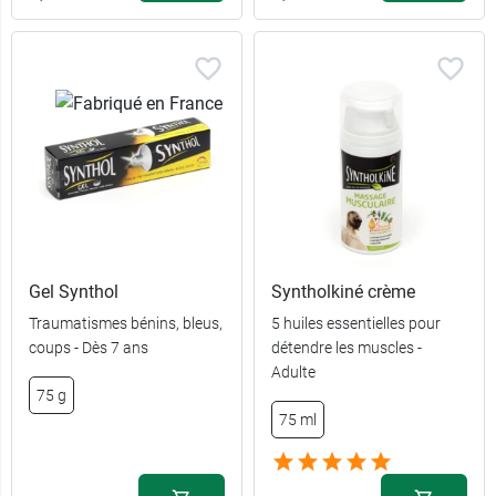
Gel Synthol
Syntholkiné crème
Traumatismes bénins, bleus,
5 huiles essentielles pour
coups - Dès 7 ans
détendre les muscles -
Adulte
75 g
75 ml