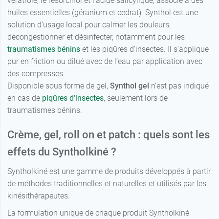
veratrole, le resorcinol et l’acide salicylique, associé à des
huiles essentielles (géranium et cedrat). Synthol est une
solution d’usage local pour calmer les douleurs,
décongestionner et désinfecter, notamment pour les
traumatismes bénins
et les piqûres d’insectes. Il s’applique
pur en friction ou dilué avec de l’eau par application avec
des compresses.
Disponible sous forme de gel,
Synthol gel
n’est pas indiqué
en cas de
piqûres d’insectes
, seulement lors de
traumatismes bénins.
Crème, gel, roll on et patch : quels sont les
effets du Syntholkiné ?
Syntholkiné est une gamme de produits développés à partir
de méthodes traditionnelles et naturelles et utilisés par les
kinésithérapeutes.
La formulation unique de chaque produit Syntholkiné