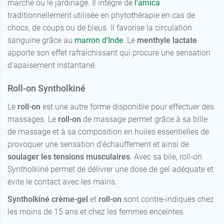
marche ou le jardinage. Il intègre de
l'arnica
traditionnellement utilisée en phytothérapie en cas de
chocs, de coups ou de bleus. Il favorise la circulation
sanguine grâce au
marron d'Inde
. Le
menthyle lactate
apporte son effet rafraichissant qui procure une sensation
d'apaisement instantané.
Roll-on Syntholkiné
Le
roll-on
est une autre forme disponible pour effectuer des
massages. Le
roll-on
de massage permet grâce à sa bille
de massage et à sa composition en huiles essentielles de
provoquer une sensation d’échauffement et ainsi de
soulager les tensions musculaires
. Avec sa bile, roll-on
Syntholkiné permet de délivrer une dose de gel adéquate et
évite le contact avec les mains.
Syntholkiné crème-gel
et
roll-on
sont contre-indiqués chez
les moins de 15 ans et chez les femmes enceintes.