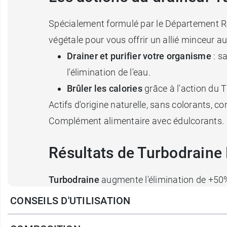
Spécialement formulé par le Département 
végétale pour vous offrir un allié minceur a
Drainer et purifier votre organisme
: s
l'élimination de l'eau.
Brûler les calories
grâce à l'action du T
Actifs d'origine naturelle, sans colorants, c
Complément alimentaire avec édulcorants.
Résultats de Turbodraine
Turbodraine
augmente l'élimination de +50
(mesure volume urinaire - Enquête TBD 09/2
CONSEILS D'UTILISATION