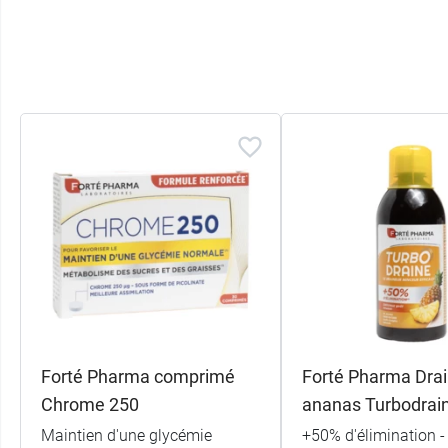
Forté Pharma comprimé
Forté Pharma Dra
Chrome 250
ananas Turbodrai
Maintien d'une glycémie
+50% d'élimination -