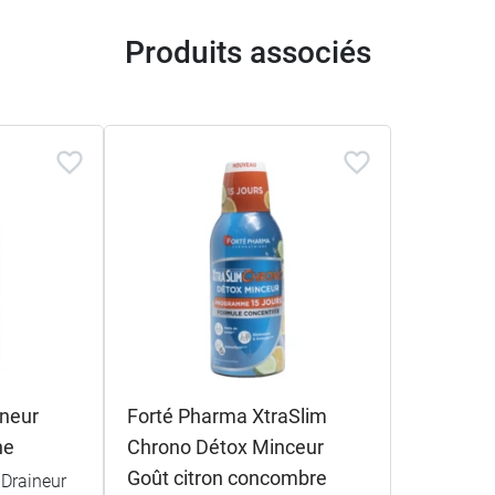
Produits associés
ineur
Forté Pharma XtraSlim
ne
Chrono Détox Minceur
Goût citron concombre
 Draineur