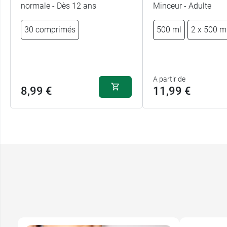
normale - Dès 12 ans
Minceur - Adulte
30 comprimés
500 ml
2 x 500 m
A partir de
8,99 €
11,99 €