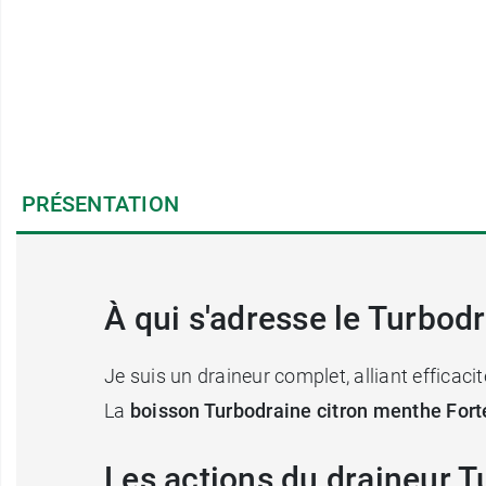
PRÉSENTATION
À qui s'adresse le Turbod
Je suis un draineur complet, alliant efficacit
La
boisson Turbodraine citron menthe For
Les actions du draineur T