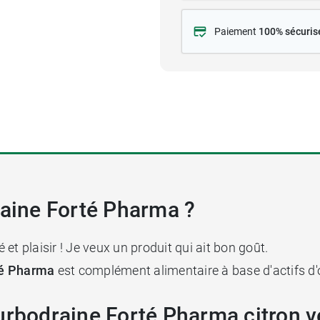
Paiement
100% sécuris
raine Forté Pharma ?
é et plaisir ! Je veux un produit qui ait bon goût.
té Pharma
est complément alimentaire à base d'actifs d'o
urbodraine Forté Pharma citron v