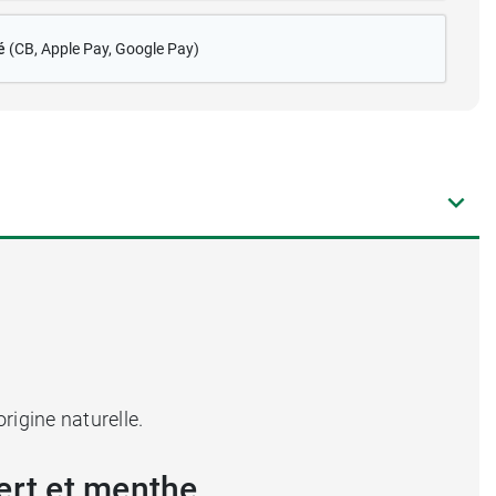
é
(CB
, Apple Pay, Google Pay)
rigine naturelle.
ert et menthe