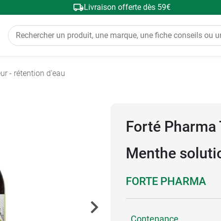
Livraison offerte dès 59€
ur - rétention d'eau
Forté Pharma 
Menthe soluti
FORTE PHARMA
Contenance