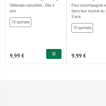
Défenses naturelles - Dès 3
Pour accompagner le
ans
dans leur routine du 
3 ans
10 sachets
10 sachets
9,99 €
9,99 €