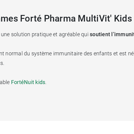
mes Forté Pharma MultiVit' Kids 
une solution pratique et agréable qui
soutient l’immunit
t normal du système immunitaire des enfants et est né
s.
vable
FortéNuit kids
.