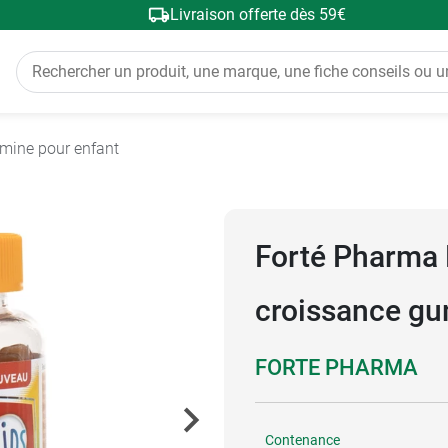
Livraison offerte dès 59€
amine pour enfant
Forté Pharma M
croissance g
FORTE PHARMA
Contenance