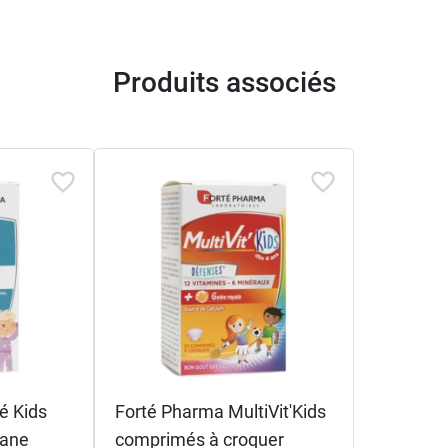
Produits associés
é Kids
Forté Pharma MultiVit'Kids
nane
comprimés à croquer