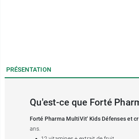
PRÉSENTATION
Qu'est-ce que Forté Phar
Forté Pharma MultiVit' Kids Défenses et 
ans.
12 vitamines + extrait de fruit