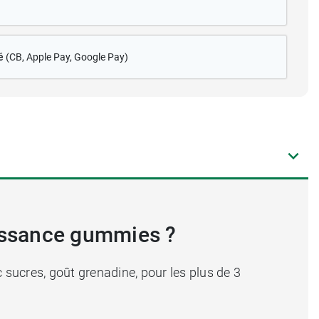
é
(CB
, Apple Pay, Google Pay)
oissance gummies ?
sucres, goût grenadine, pour les plus de 3