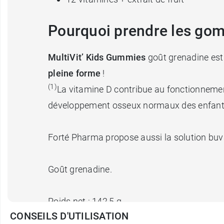
Pourquoi prendre les gom
MultiVit’ Kids Gummies
goût grenadine est 
pleine forme
!
(1
)
La vitamine D contribue au fonctionnemen
développement osseux normaux des enfant
Forté Pharma propose aussi la solution bu
Goût grenadine.
Poids net : 142,5 g.
CONSEILS D'UTILISATION