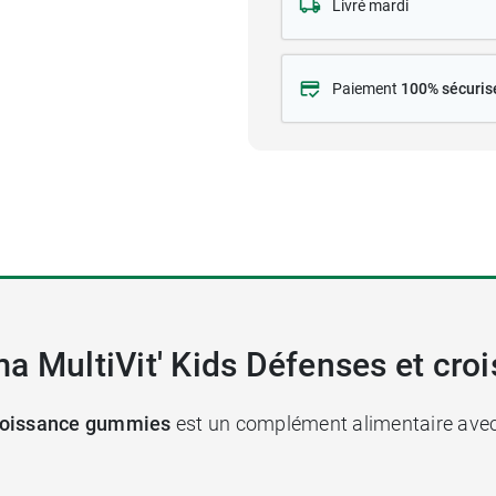
Livré mardi
Paiement
100% sécuris
ma MultiVit' Kids Défenses et cr
croissance gummies
est un complément alimentaire avec 