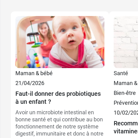
Maman & bébé
Santé
21/04/2026
Maman &
Bien-être
Faut-il donner des probiotiques
à un enfant ?
Préventio
Avoir un microbiote intestinal en
10/02/20
bonne santé et qui contribue au bon
Recomma
fonctionnement de notre système
vitamine
digestif, immunitaire et donc à notre