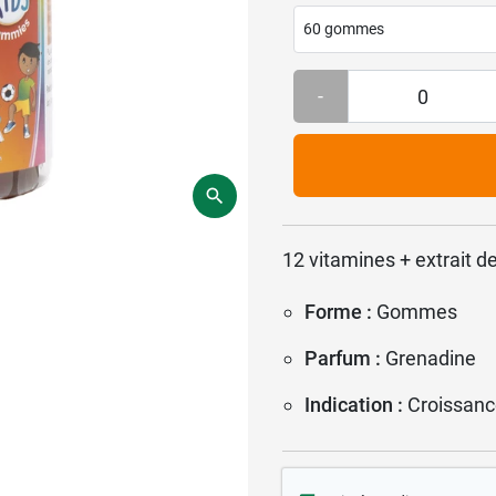
60 gommes
-
12 vitamines + extrait de
Forme :
Gommes
Parfum :
Grenadine
Indication :
Croissanc