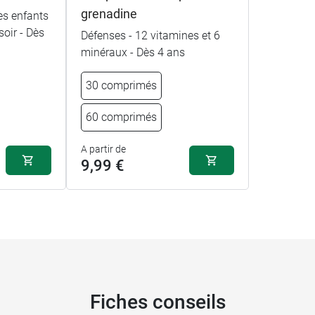
grenadine
s enfants
soir - Dès
Défenses - 12 vitamines et 6
minéraux - Dès 4 ans
30 comprimés
60 comprimés
A partir de
9,99 €
Fiches conseils