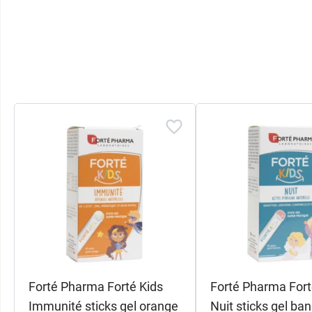
Forté Pharma Forté Kids
Forté Pharma Fort
Immunité sticks gel orange
Nuit sticks gel ba