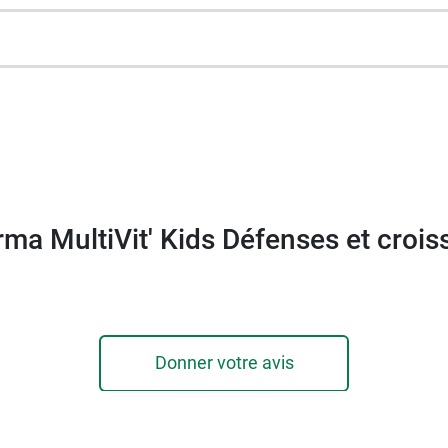
rma MultiVit' Kids Défenses et cro
Donner votre avis