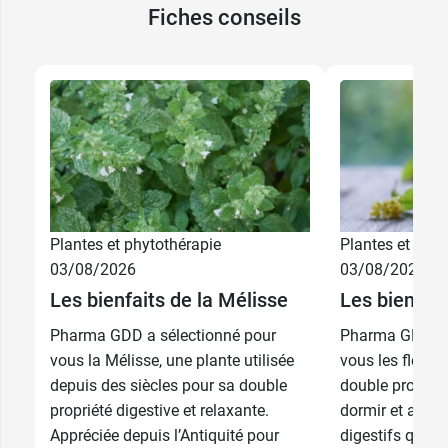
Fiches conseils
Plantes et phytothérapie
Plantes et phyt
03/08/2026
03/08/2026
Les bienfaits de la Mélisse
Les bienfait
Pharma GDD a sélectionné pour
Pharma GDD a 
vous la Mélisse, une plante utilisée
vous les fleurs 
depuis des siècles pour sa double
double propriét
propriété digestive et relaxante.
dormir et apais
Appréciée depuis l’Antiquité pour
digestifs que ce