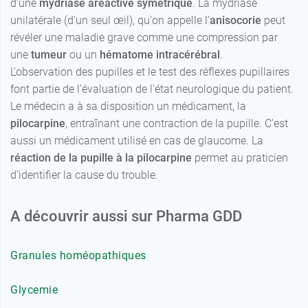
d'une
mydriase aréactive symétrique
. La mydriase
unilatérale (d'un seul œil), qu'on appelle l’
anisocorie
peut
révéler une maladie grave comme une compression par
une
tumeur
ou un
hématome intracérébral
.
L'observation des pupilles et le test des réflexes pupillaires
font partie de l'évaluation de l'état neurologique du patient.
Le médecin a à sa disposition un médicament, la
pilocarpine
, entraînant une contraction de la pupille. C’est
aussi un médicament utilisé en cas de glaucome. La
réaction de la pupille à la pilocarpine
permet au praticien
d’identifier la cause du trouble.
A découvrir aussi sur Pharma GDD
Granules homéopathiques
Glycemie