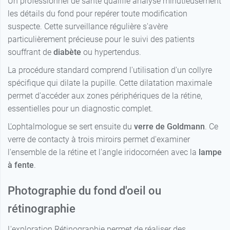
Un professionnel de santé qualifié analyse minutieusement
les détails du fond pour repérer toute modification
suspecte. Cette surveillance régulière s'avère
particulièrement précieuse pour le suivi des patients
souffrant de
diabète
ou hypertendus.
La procédure standard comprend l'utilisation d'un collyre
spécifique qui dilate la pupille. Cette dilatation maximale
permet d'accéder aux zones périphériques de la rétine,
essentielles pour un diagnostic complet.
L'ophtalmologue se sert ensuite du
verre de Goldmann
. Ce
verre de contacty à trois miroirs permet d'examiner
l'ensemble de la rétine et l'angle iridocornéen avec la
lampe
à fente
.
Photographie du fond d'oeil ou
rétinographie
L'exploration Rétinographie permet de réaliser des