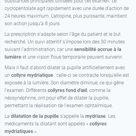
substances principales utilisées pour cet examen. Le
cyclopentolate agit rapidement avec une durée d'action de
24 heures maximum. L'atropine, plus puissante, maintient
son action jusqu'à 8 jours.
La prescription s'adapte selon l'âge du patient et le but
recherché. Un suivi attentif s'impose lors des 30 minutes
suivant l'administration, car une
sensibilité accrue à la
lumière
et une vision floue temporaire peuvent survenir.
Mais il faut d’abord dilater la pupille artificiellement avec
un
collyre mydriatique
: celle-ci se contracte lorsqu’elle est
exposée à la lumière. Son diamètre diminue, ce qui gêne
l’examen. Différents
collyres fond d’œil
, comme la
néosynéphrine, ont pour effet de dilater la pupille,
permettant la réalisation de l’examen ophtalmique.
La
dilatation de la pupille
s’appelle la
mydriase
. Les
médicaments la dilatant sont appelés «
collyres
mydriatiques
».