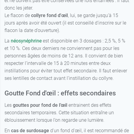
et ne doivent pas être conservées une fois entamées : il faut
donc les jeter.
Le flacon de
collyre fond d'
œil
, lui, se garde jusqu’à 15
jours après avoir été ouvert (il est conseillé d’inscrire sur le
flacon la date d’ouverture).
La
néosynéphrine
est disponible en 3 dosages : 2,5 %, 5 %
et 10 %. Ces deux derniers ne conviennent pas pour les
personnes âgées de moins de 12 ans. Il convient de bien
respecter l’intervalle de 15 à 20 minutes entre deux
instillations pour éviter tout effet secondaire. Il faut enlever
ses lentilles de contact avant l’instillation du collyre.
Goutte Fond d'
œi
l : effets secondaires
Les
gouttes pour fond de l’œil
entrainent des effets
secondaires temporaires. Cette situation entraîne un
éblouissement lorsque l’on regarde une lumière.
En
cas de surdosage
d'un fond d'œil, il est recommandé de