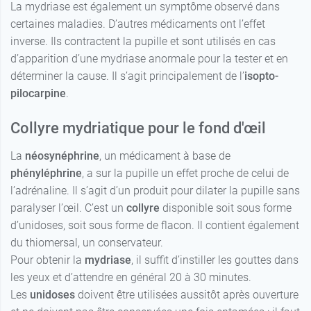
La mydriase est également un symptôme observé dans
certaines maladies. D’autres médicaments ont l’effet
inverse. Ils contractent la pupille et sont utilisés en cas
d’apparition d’une mydriase anormale pour la tester et en
déterminer la cause. Il s’agit principalement de l’
isopto
-
pilocarpine
.
Collyre mydriatique pour le fond d'œil
La
néosynéphrine
, un médicament à base de
phényléphrine
, a sur la pupille un effet proche de celui de
l’adrénaline. Il s’agit d’un produit pour dilater la pupille sans
paralyser l’œil. C’est un
collyre
disponible soit sous forme
d’unidoses, soit sous forme de flacon. Il contient également
du thiomersal, un conservateur.
Pour obtenir la
mydriase
, il suffit d’instiller les gouttes dans
les yeux et d’attendre en général 20 à 30 minutes.
Les
unidoses
doivent être utilisées aussitôt après ouverture