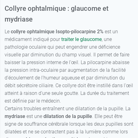
Collyre ophtalmique : glaucome et
mydriase
Le
collyre ophtalmique Isopto-pilocarpine 2%
est un
médicament indiqué pour
traiter le glaucome
, une
pathologie oculaire qui peut engendrer une déficience
visuelle par diminution du champ visuel. Il permet de faire
baisser la pression interne de l'œil. La pilocarpine abaisse
la pression intra-oculaire par augmentation de la facilité
d'écoulement de l'humeur aqueuse et par diminution du
débit sécrétoire ciliaire. Ce collyre doit être instillé dans l'œil
atteint à raison d'une seule goutte. La durée du traitement
est définie par le médecin.
Certains troubles entraînent une dilatation de la pupille. La
mydriase
est une
dilatation de la pupille
. Elle peut être
signe de souffrance cérébrale lorsque les deux pupilles sont
dilatées et ne se contractent pas à la lumière comme lors