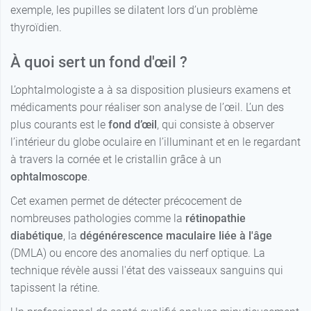
exemple, les pupilles se dilatent lors d’un problème
thyroïdien.
À quoi sert un fond d'œil ?
L’ophtalmologiste a à sa disposition plusieurs examens et
médicaments pour réaliser son analyse de l’œil. L’un des
plus courants est le
fond d’œil
, qui consiste à observer
l’intérieur du globe oculaire en l’illuminant et en le regardant
à travers la cornée et le cristallin grâce à un
ophtalmoscope
.
Cet examen permet de détecter précocement de
nombreuses pathologies comme la
rétinopathie
diabétique
, la
dégénérescence maculaire liée à l'âge
(DMLA) ou encore des anomalies du nerf optique. La
technique révèle aussi l'état des vaisseaux sanguins qui
tapissent la rétine.