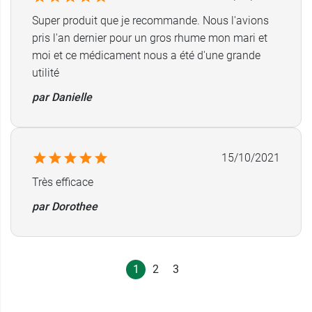
Super produit que je recommande. Nous l'avions
pris l'an dernier pour un gros rhume mon mari et
moi et ce médicament nous a été d'une grande
utilité
par Danielle
15/10/2021
Très efficace
par Dorothee
1
2
3