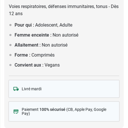
Voies respiratoires, défenses immunitaires, tonus - Dès
12 ans
Pour qui :
Adolescent, Adulte
Femme enceinte :
Non autorisé
Allaitement :
Non autorisé
Forme :
Comprimés
Convient aux :
Vegans
Livré mardi
Paiement
100% sécurisé
(CB
, Apple Pay, Google
Pay)