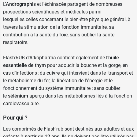
L’
Andrographis
et l'échinacée partagent de nombreuses
prospections scientifiques et médicales parmi
lesquelles celles concernant le bien-être physique général, à
travers la stimulation de la fonction immunitaire, sa
contribution à la santé du foie, sans oublier la santé
respiratoire.
Flash’RUB d’Arkopharma contient également de l’
huile
essentielle de thym
pour adoucir la bouche et la gorge, en
cas d’infections ; du
cuivre
qui intervient dans le transport et
le métabolisme du fer, la libération de l’énergie et le
fonctionnement du système immunitaire ; sans oublier
le
sélénium
aperçu dans les métabolismes liés à la fonction
cardiovasculaire.
Pour qui ?
Les comprimés de Flash’rub sont destinés aux adultes et aux
enfants
à partir de 12 ans
. Ils ne doivent pas être utilisés par