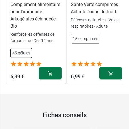
Complément alimentaire
Sante Verte comprimés
pour l'immunité
Actirub Coups de froid
Arkogélules échinacée
Défenses naturelles - Voies
Bio
respiratoires - Adulte
Renforce les défenses de
15 comprimés
l'organisme - Dès 12 ans
45 gélules
6,39 €
6,99 €
Fiches conseils