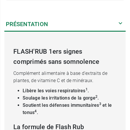
PRÉSENTATION
FLASH'RUB 1ers signes
comprimés sans somnolence
Complément alimentaire à base d'extraits de
plantes, de vitamine C et de minéraux.
1
Libère les voies respiratoires
.
2
Soulage les irritations de la gorge
.
3
Soutient les défenses immunitaires
et le
4
tonus
.
La formule de Flash Rub