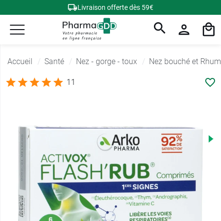
Livraison offerte dès 59€
Accueil
Santé
Nez - gorge - toux
Nez bouché et Rhum
11