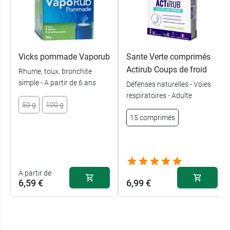
Vicks pommade Vaporub
Sante Verte comprimés
Actirub Coups de froid
Rhume, toux, bronchite
simple - A partir de 6 ans
Défenses naturelles - Voies
respiratoires - Adulte
50 g
100 g
15 comprimés
A partir de
6,59 €
6,99 €