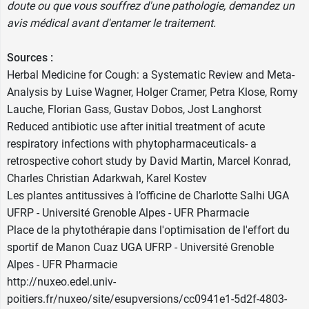
doute ou que vous souffrez d'une pathologie, demandez un
avis médical avant d'entamer le traitement.
Sources :
Herbal Medicine for Cough: a Systematic Review and Meta-
Analysis by Luise Wagner, Holger Cramer, Petra Klose, Romy
Lauche, Florian Gass, Gustav Dobos, Jost Langhorst
Reduced antibiotic use after initial treatment of acute
respiratory infections with phytopharmaceuticals- a
retrospective cohort study by David Martin, Marcel Konrad,
Charles Christian Adarkwah, Karel Kostev
Les plantes antitussives à l’officine de Charlotte Salhi UGA
UFRP - Université Grenoble Alpes - UFR Pharmacie
Place de la phytothérapie dans l'optimisation de l'effort du
sportif de Manon Cuaz UGA UFRP - Université Grenoble
Alpes - UFR Pharmacie
http://nuxeo.edel.univ-
poitiers.fr/nuxeo/site/esupversions/cc0941e1-5d2f-4803-