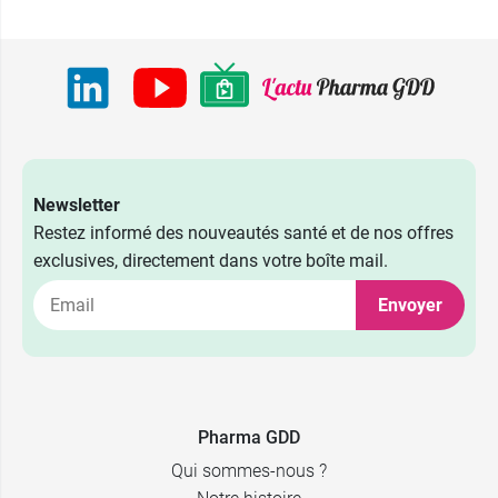
Newsletter
Restez informé des nouveautés santé et de nos offres
exclusives, directement dans votre boîte mail.
Envoyer
6,59 €
50 g
9,99 €
100 g
Pharma GDD
Qui sommes-nous ?