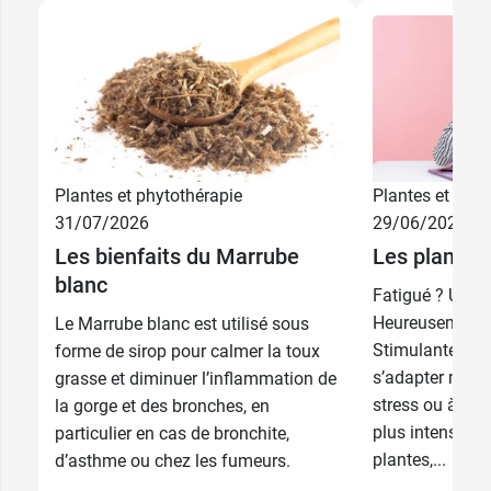
Plantes et phytothérapie
Plantes et phyt
31/07/2026
29/06/2026
Les bienfaits du Marrube
Les plantes
blanc
Fatigué ? Un p
Heureusement le
Le Marrube blanc est utilisé sous
Stimulantes ou
forme de sirop pour calmer la toux
s’adapter mom
grasse et diminuer l’inflammation de
stress ou à une
la gorge et des bronches, en
plus intense qu
particulier en cas de bronchite,
plantes,...
d’asthme ou chez les fumeurs.