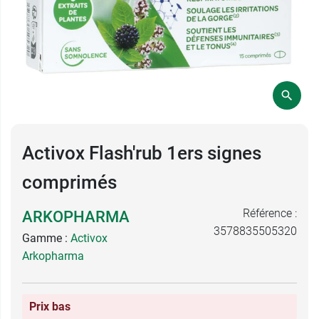
Activox Flash'rub 1ers signes
comprimés
Référence :
ARKOPHARMA
3578835505320
Gamme :
Activox
Arkopharma
Prix bas