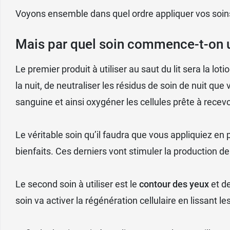
Voyons ensemble dans quel ordre appliquer vos soins 
Mais par quel soin commence-t-on u
Le premier produit à utiliser au saut du lit sera la
loti
la nuit, de neutraliser les résidus de soin de nuit qu
sanguine et ainsi oxygéner les cellules prête à recevoi
Le véritable soin qu’il faudra que vous appliquiez en 
bienfaits. Ces derniers vont stimuler la production de
Le second soin à utiliser est le
contour des yeux
et d
soin va activer la régénération cellulaire en lissant 