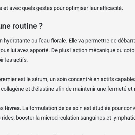
et avec quels gestes pour optimiser leur efficacité.
ne routine ?
on hydratante
ou l’
eau florale
. Elle va permettre de déba
e vous lui avez apporté. De plus l’action mécanique du coto
r les actifs.
premier est le
sérum
, un soin concentré en actifs capable
 collagène et d’élastine afin de maintenir une fermeté et 
es
lèvres.
La formulation de ce soin est étudiée pour conve
les rides, booster la microcirculation sanguines et lymphat