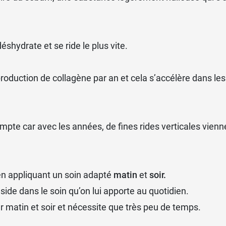
éshydrate et se ride le plus vite.
roduction de collagène par an et cela s’accélère dans les
pte car avec les années, de fines rides verticales vienn
en appliquant un soin adapté
matin
et
soir.
ide dans le soin qu’on lui apporte au quotidien.
er matin et soir et nécessite que très peu de temps.