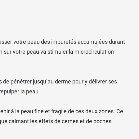
rrasser votre peau des impuretés accumulées durant
n sur votre peau va stimuler la microcirculation
s de pénétrer jusqu’au derme pour y délivrer ses
repulper la peau.
nir à la peau fine et fragile de ces deux zones. Ce
ique calmant les effets de
cernes
et de poches.