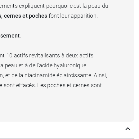
léments expliquent pourquoi c'est la peau du
es, cernes et poches
font leur apparition.
issement
.
t 10 actifs revitalisants à deux actifs
la peau et à de l'acide hyaluronique
, et de la niacinamide éclaircissante. Ainsi,
âge sont effacés. Les poches et cernes sont