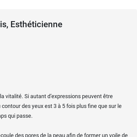
is, Esthéticienne
u la vitalité. Si autant d’expressions peuvent être
ontour des yeux est 3 à 5 fois plus fine que sur le
mps qui passe.
coule des pores de la peau afin de former un voile de