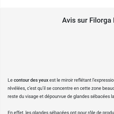
Avis sur Filorga
Le
contour des yeux
est le miroir reflétant l’expressio
révélées, c’est qu’il se concentre en cette zone bea
reste du visage et dépourvue de glandes sébacées la
En effet, les glandes sébacées ont pour rôle de prod