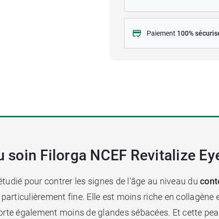
Paiement
100% sécuris
u soin Filorga NCEF Revitalize Ey
étudié pour contrer les signes de l'âge au niveau du
cont
particulièrement fine. Elle est moins riche en collagène e
porte également moins de glandes sébacées. Et cette peau