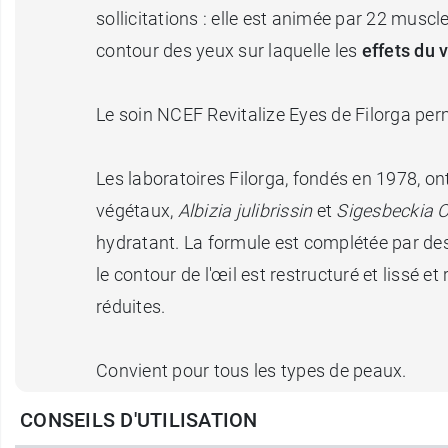
sollicitations : elle est animée par 22 musc
contour des yeux sur laquelle les
effets du 
Le soin NCEF Revitalize Eyes de Filorga per
Les laboratoires Filorga, fondés en 1978, on
végétaux,
Albizia julibrissin
et
Sigesbeckia O
hydratant. La formule est complétée par des p
le contour de l'œil est restructuré et lissé 
réduites.
Convient pour tous les types de peaux.
Efficacité cliniquement prouvée.
CONSEILS D'UTILISATION
Testé ophtalmologiquement.