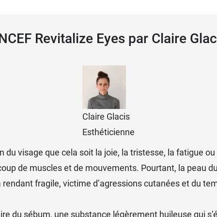
 NCEF Revitalize Eyes par Claire Glac
Claire Glacis
Esthéticienne
n du visage que cela soit la joie, la tristesse, la fatigue o
ucoup de muscles et de mouvements. Pourtant, la peau du c
 rendant fragile, victime d’agressions cutanées et du te
uire du sébum, une substance légèrement huileuse qui s’é