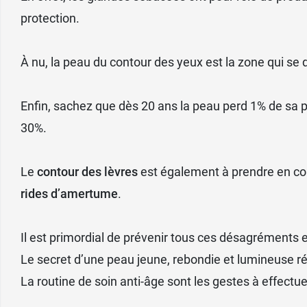
protection.
À nu, la peau du contour des yeux est la zone qui se d
Enfin, sachez que dès 20 ans la peau perd 1% de sa p
30%.
Le
contour des lèvres
est également à prendre en com
rides d’amertume
.
Il est primordial de prévenir tous ces désagréments 
Le secret d’une peau jeune, rebondie et lumineuse rés
La routine de soin anti-âge sont les gestes à effectu