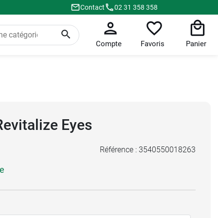
Contact
02 31 358 358
Compte
Favoris
Panier
evitalize Eyes
Référence :
3540550018263
ze