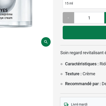
15 ml
-
Soin regard revitalisant 
Caractéristiques :
Rid
Texture :
Crème
Recommandé par :
D
Livré mardi