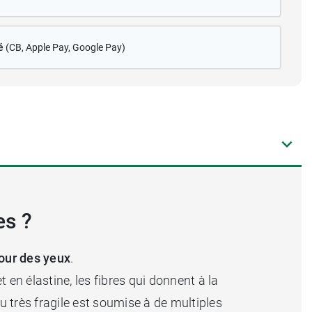
é
(CB
, Apple Pay, Google Pay)
es ?
our des yeux
.
t en élastine, les fibres qui donnent à la
 très fragile est soumise à de multiples