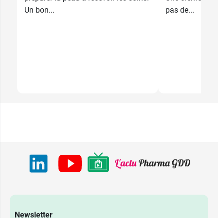
Un bon...
pas de...
Newsletter