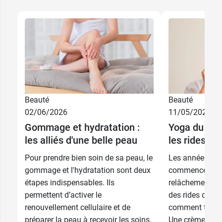
Beauté
Beauté
02/06/2026
11/05/2026
Gommage et hydratation :
Yoga du vis
les alliés d'une belle peau
les rides
Pour prendre bien soin de sa peau, le
Les années pass
gommage et l'hydratation sont deux
commence à ap
étapes indispensables. Ils
relâchement de 
permettent d’activer le
des rides qui s
renouvellement cellulaire et de
comment traiter
préparer la peau à recevoir les soins.
Une crème, un l