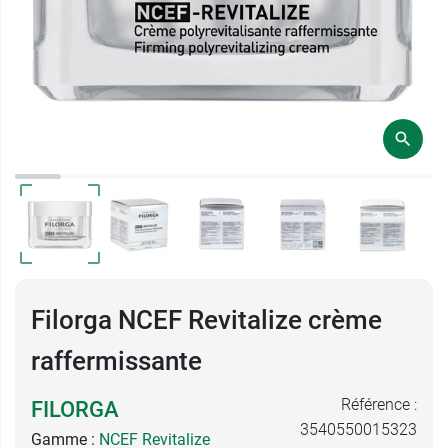
Filorga NCEF Revitalize crème
raffermissante
Référence :
FILORGA
3540550015323
Gamme :
NCEF Revitalize