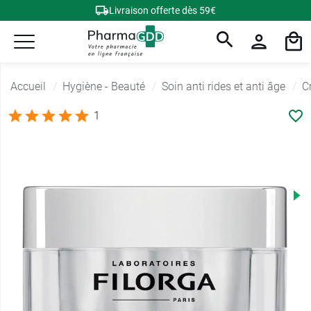
Livraison offerte dès 59€
Accueil
Hygiène - Beauté
Soin anti rides et anti âge
C
1