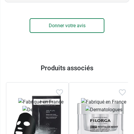
Efficacité cliniquement prouvée.
Testée sous contrôle dermatologique.
Formule comprenant 94 % d'ingrédients
d'origine naturelle.
Donner votre avis
Fabriquée en France
Contenance :
50 ml.
Produits associés