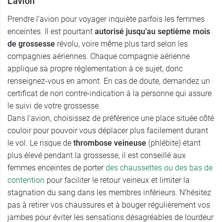
L’avion
Prendre l’avion pour voyager inquiète parfois les femmes
enceintes. Il est pourtant
autorisé jusqu’au septième mois
de grossesse
révolu, voire même plus tard selon les
compagnies aériennes. Chaque compagnie aérienne
applique sa propre réglementation à ce sujet, donc
renseignez-vous en amont. En cas de doute, demandez un
certificat de non contre-indication à la personne qui assure
le suivi de votre grossesse.
Dans l’avion, choisissez de préférence une place située côté
couloir pour pouvoir vous déplacer plus facilement durant
le vol. Le risque de
thrombose veineuse
(phlébite) étant
plus élevé pendant la grossesse, il est conseillé aux
femmes enceintes de porter
des chaussettes ou des bas de
contention
pour faciliter le retour veineux et limiter la
stagnation du sang dans les membres inférieurs. N’hésitez
pas à retirer vos chaussures et à bouger régulièrement vos
jambes pour éviter les sensations désagréables de lourdeur