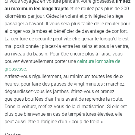
Si vous voyagez en voiture pendant votre grossesse,
limitez
au maximum les longs trajets
et ne roulez pas plus de 300
kilomètres par jour. Cédez le volant et privilégiez le siège
passager à l’avant. Il vous sera plus facile de le reculer pour
allonger vos jambes et bénéficier de davantage de confort.
La ceinture de sécurité peut vite être gênante lorsqu’elle est
mal positionnée : placez-la entre les seins et sous le ventre,
au niveau du bassin. Pour être encore plus à l’aise, vous
pouvez éventuellement porter une
ceinture lombaire de
grossesse
.
Arrêtez-vous régulièrement, au minimum toutes les deux
heures, pour faire des pauses de vingt minutes : marchez,
dégourdissez-vous les jambes, étirez-vous et prenez
quelques bouffées d’air frais avant de reprendre la route.
Dans la voiture, méfiez-vous de la climatisation. Si elle est
plus que bienvenue en cas de températures élevées, elle
peut aussi être à l’origine d’un « coup de froid ».