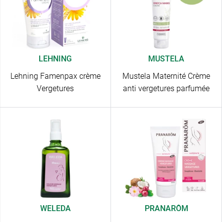
LEHNING
MUSTELA
Lehning Famenpax crème
Mustela Maternité Crème
Vergetures
anti vergetures parfumée
WELEDA
PRANARÔM