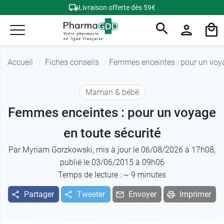
Livraison offerte dès 59€
Accueil
Fiches conseils
Femmes enceintes : pour un voya
Maman & bébé
Femmes enceintes : pour un voyage
en toute sécurité
Par
Myriam Gorzkowski
, mis à jour le 06/08/2026 à 17h08,
publié le 03/06/2015 à 09h06
Temps de lecture : ~
9
minutes
Partager
Tweeter
Envoyer
Imprimer