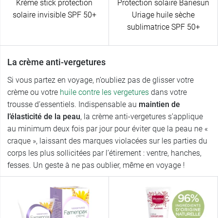
Krème stick protection
Protection solaire Bariesun
solaire invisible SPF 50+
Uriage huile sèche
sublimatrice SPF 50+
La crème anti-vergetures
Si vous partez en voyage, n’oubliez pas de glisser votre
crème ou votre
huile contre les vergetures
dans votre
trousse d’essentiels. Indispensable au
maintien de
l’élasticité de la peau
, la crème anti-vergetures s’applique
au minimum deux fois par jour pour éviter que la peau ne «
craque », laissant des marques violacées sur les parties du
corps les plus sollicitées par l’étirement : ventre, hanches,
fesses. Un geste à ne pas oublier, même en voyage !