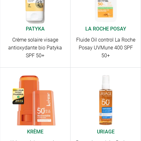
PATYKA
LA ROCHE POSAY
Crème solaire visage
Fluide Oil control La Roche
antioxydante bio Patyka
Posay UVMune 400 SPF
SPF 50+
50+
KRÈME
URIAGE