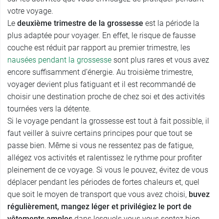
votre voyage.
Le
deuxième trimestre de la grossesse
est la période la
plus adaptée pour voyager. En effet, le risque de fausse
couche est réduit par rapport au premier trimestre, les
nausées pendant la grossesse
sont plus rares et vous avez
encore suffisamment d’énergie. Au troisième trimestre,
voyager devient plus fatiguant et il est recommandé de
choisir une destination proche de chez soi et des activités
tournées vers la détente.
Si le voyage pendant la grossesse est tout à fait possible, il
faut veiller à suivre certains principes pour que tout se
passe bien. Même si vous ne ressentez pas de fatigue,
allégez vos activités et ralentissez le rythme pour profiter
pleinement de ce voyage. Si vous le pouvez, évitez de vous
déplacer pendant les périodes de fortes chaleurs et, quel
que soit le moyen de transport que vous avez choisi,
buvez
régulièrement, mangez léger et privilégiez le port de
vêtements amples
dans lesquels vous vous sentez bien.