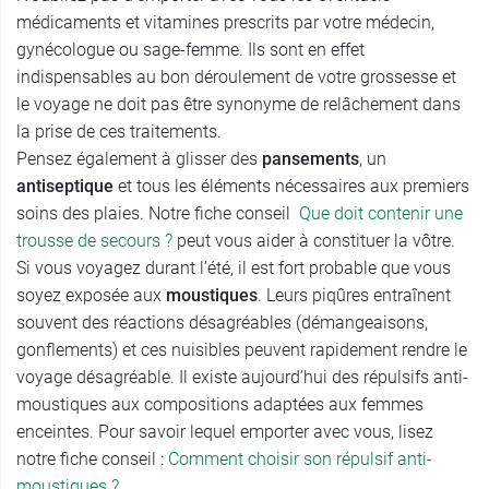
médicaments et vitamines prescrits par votre médecin,
gynécologue ou sage-femme. Ils sont en effet
indispensables au bon déroulement de votre grossesse et
le voyage ne doit pas être synonyme de relâchement dans
la prise de ces traitements.
Pensez également à glisser des
pansements
, un
antiseptique
et tous les éléments nécessaires aux premiers
soins des plaies. Notre fiche conseil
Que doit contenir une
trousse de secours ?
peut vous aider à constituer la vôtre.
Si vous voyagez durant l’été, il est fort probable que vous
soyez exposée aux
moustiques
. Leurs piqûres entraînent
souvent des réactions désagréables (démangeaisons,
gonflements) et ces nuisibles peuvent rapidement rendre le
voyage désagréable. Il existe aujourd’hui des répulsifs anti-
moustiques aux compositions adaptées aux femmes
enceintes. Pour savoir lequel emporter avec vous, lisez
notre fiche conseil :
Comment choisir son répulsif anti-
moustiques ?
.