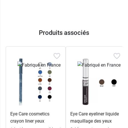
spécialement adaptée aux yeux et aux peaux
sensibles ou allergiques.
Contenance
: 125 ml
Produits associés
Eye Care cosmetics
Eye Care eyeliner liquide
crayon liner yeux
maquillage des yeux