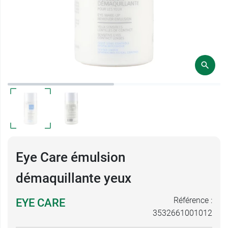
Eye Care émulsion
démaquillante yeux
Référence :
EYE CARE
3532661001012