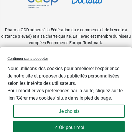
Pharma GDD adhère à la Fédération du e-commerce et de la vente à
distance (Fevad) et à sa charte qualité. La Fevad est membre du réseau
européen Ecommerce Europe Trustmark.
Accessibilité
: partiellement conforme
Continuer sans accepter
Nous utilisons des cookies pour améliorer l’expérience
de notre site et proposer des publicités personnalisées
selon les intérêts des utilisateurs.
Pour modifier vos préférences par la suite, cliquez sur le
lien 'Gérer mes cookies' situé dans le pied de page.
Contenance : 125 ml
Je choisis
9,99 €
-
+
Soit 79,92 € / litre
✓ Ok pour moi