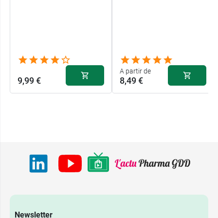
A partir de
9,99 €
8,49 €
9,99 €
Azalée
9,99 €
Azur
Newsletter