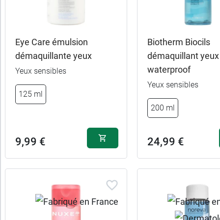
Eye Care émulsion
Biotherm Biocils
démaquillante yeux
démaquillant yeux
waterproof
Yeux sensibles
Yeux sensibles
125 ml
200 ml
9,99 €
24,99 €