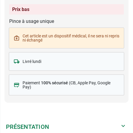
Prix bas
Pince à usage unique
Cet article est un dispositif médical, il ne sera ni repris
ni échangé
Livré lundi
Paiement
100% sécurisé
(CB
, Apple Pay, Google
Pay)
PRÉSENTATION