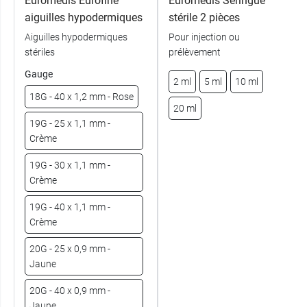
Euromedis Eurofine
Euromedis Seringue
aiguilles hypodermiques
stérile 2 pièces
Aiguilles hypodermiques
Pour injection ou
stériles
prélèvement
Gauge
2 ml
5 ml
10 ml
18G - 40 x 1,2 mm - Rose
20 ml
19G - 25 x 1,1 mm -
Crème
19G - 30 x 1,1 mm -
Crème
19G - 40 x 1,1 mm -
Crème
20G - 25 x 0,9 mm -
Jaune
20G - 40 x 0,9 mm -
Jaune