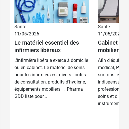
Santé
Santé
11/05/2026
11/05/2026
Le matériel essentiel des
Cabinet médi
infirmiers libéraux
mobilier et 
L’infirmière libérale exerce à domicile
Afin d'équiper 
ou en cabinet. Le matériel de soins
médical, Pharm
pour les infirmiers est divers : outils
sur tous les é
de consultation, produits d’hygiène,
indispensables 
équipements mobiliers, … Pharma
profession : mob
GDD liste pour...
soins et diagno
instrumentation,