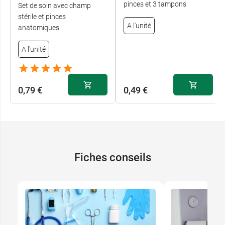
pinces et 3 tampons
Set de soin avec champ
stérile et pinces
A l'unité
anatomiques
A l'unité
0,79 €
0,49 €
Fiches conseils