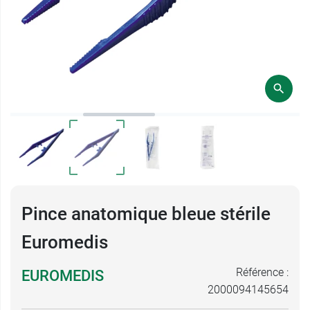
Pince anatomique bleue stérile
Euromedis
Référence :
EUROMEDIS
2000094145654