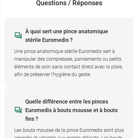
Questions / Réponses
Stérilisation à l’oxyde d’éthylène.
Longueur : 12,5 cm.
Options : bouts mousse ou bouts fins.
Couleur : bleue.
À quoi sert une pince anatomique
Dispositif médical avec marquage CE.
stérile Euromedis ?
Références :
Une pince anatomique stérile Euromedis sert à
Bouts mousse : n°907 / 135907.
manipuler des compresses, pansements ou petits
Bouts fins : SP-PDFB.
éléments de soin sans contact direct avec la plaie,
afin de préserver l’hygiène du geste.
Et pour une hygiène optimale, pensez à mettre
les
gants à usage unique poudrés en latex
Euromédis
.
Quelle différence entre les pinces
Conditionnement :
pince à l'unité en sachet
Euromedis à bouts mousse et à bouts
individuel.
fins ?
Les bouts mousse de la pince Euromedis sont plus
Conditionnement :
1 sachet contenant 1 pince.
arrondis et adaptés aux gestes délicats. Les bouts