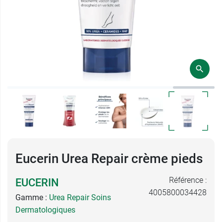
Eucerin Urea Repair crème pieds
Référence :
EUCERIN
4005800034428
Gamme :
Urea Repair Soins
Dermatologiques