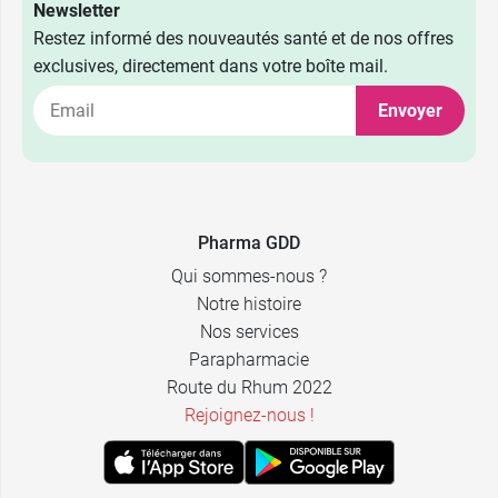
Newsletter
Restez informé des nouveautés santé et de nos offres
exclusives, directement dans votre boîte mail.
Envoyer
15,49 €
250 ml
Pharma GDD
18,89 €
400 ml
Qui sommes-nous ?
Notre histoire
Nos services
Parapharmacie
Route du Rhum 2022
Rejoignez-nous !