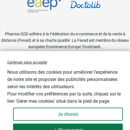
Pharma GDD adhère à la Fédération du e-commerce et de la vente à
distance (Fevad) et à sa charte qualité. La Fevad est membre du réseau
européen Ecommerce Europe Trustmark.
Accessibilité
: partiellement conforme
Continuer sans accepter
Nous utilisons des cookies pour améliorer l’expérience
Prix bas
de notre site et proposer des publicités personnalisées
selon les intérêts des utilisateurs.
Contenance
Pour modifier vos préférences par la suite, cliquez sur le
lien 'Gérer mes cookies' situé dans le pied de page.
Je choisis
-
+
6,19 €