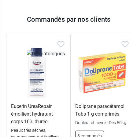
Commandés par nos clients
Eucerin UreaRepair
Doliprane paracétamol
émollient hydratant
Tabs 1 g comprimés
corps 10% d'urée
Douleur et fièvre - Dès 50kg
Peaux très sèches,
8 comprimés
squameuses, qui tiraillent -