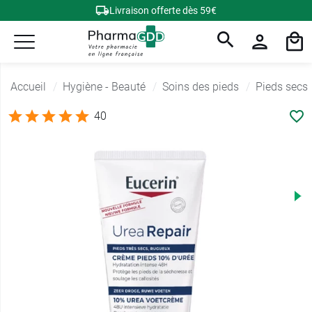
Livraison offerte dès 59€
Accueil
Hygiène - Beauté
Soins des pieds
Pieds secs
40