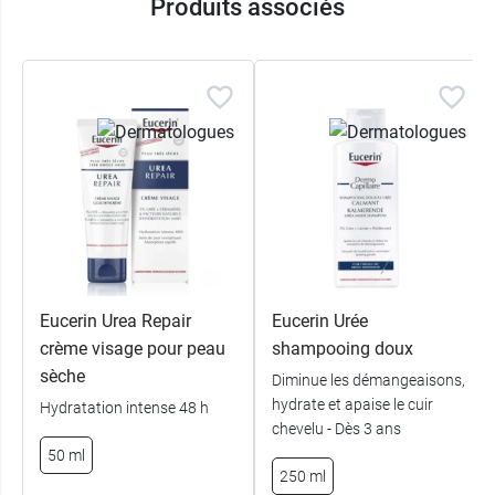
Produits associés
Eucerin Urea Repair
Eucerin Urée
crème visage pour peau
shampooing doux
sèche
Diminue les démangeaisons,
hydrate et apaise le cuir
Hydratation intense 48 h
chevelu - Dès 3 ans
50 ml
250 ml