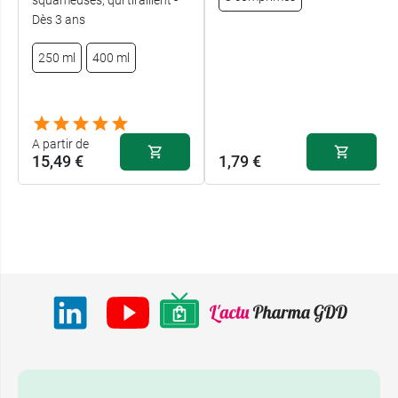
Dès 3 ans
250 ml
400 ml
A partir de
15,49 €
1,79 €