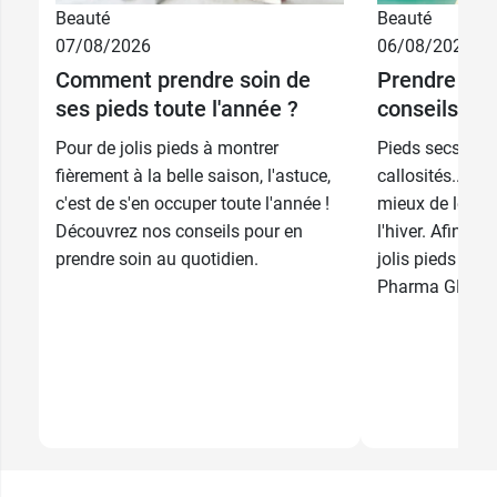
Beauté
Beauté
07/08/2026
06/08/2026
Comment prendre soin de
Prendre soin
ses pieds toute l'année ?
conseils pou
Pour de jolis pieds à montrer
Pieds secs, talo
fièrement à la belle saison, l'astuce,
callosités... L
c'est de s'en occuper toute l'année !
mieux de leur f
Découvrez nos conseils pour en
l'hiver. Afin de
prendre soin au quotidien.
jolis pieds pour
Pharma GDD vo