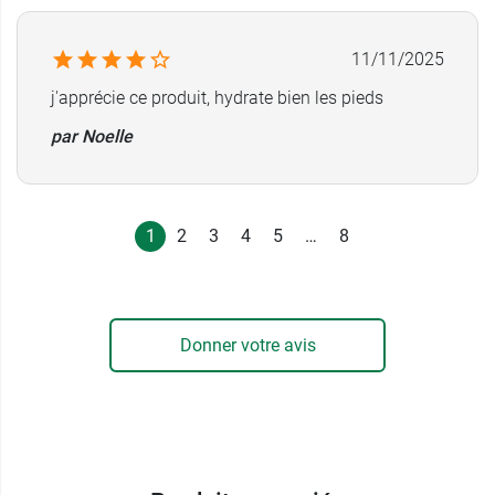
11/11/2025
j'apprécie ce produit, hydrate bien les pieds
par Noelle
1
2
3
4
5
…
8
Donner votre avis