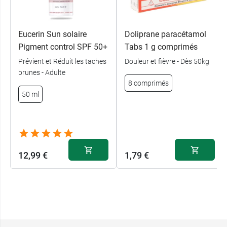
Eucerin Sun solaire
Doliprane paracétamol
Pigment control SPF 50+
Tabs 1 g comprimés
Prévient et Réduit les taches
Douleur et fièvre - Dès 50kg
brunes - Adulte
8 comprimés
50 ml
12,99 €
1,79 €