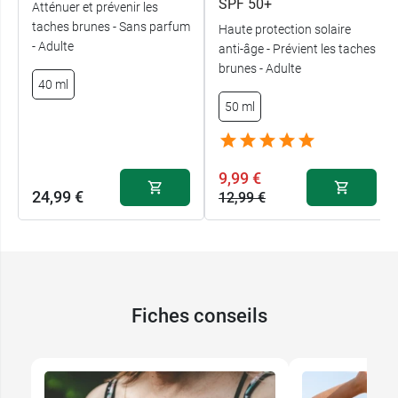
SPF 50+
Atténuer et prévenir les
taches brunes - Sans parfum
Haute protection solaire
- Adulte
anti-âge - Prévient les taches
brunes - Adulte
40 ml
50 ml
9,99 €
24,99 €
12,99 €
Fiches conseils