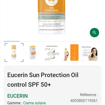
Eucerin Sun Protection Oil
control SPF 50+
Référence :
EUCERIN
4005800119361
Gamme :
Creme solaire