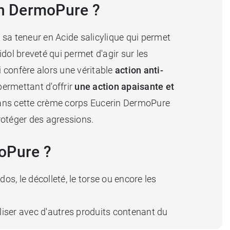
in DermoPure ?
 sa teneur en Acide salicylique qui permet
dol breveté qui permet d'agir sur les
i confère alors une véritable
action anti-
permettant d'offrir
une action apaisante et
 dans cette crème corps Eucerin DermoPure
protéger des agressions.
oPure ?
os, le décolleté, le torse ou encore les
iser avec d'autres produits contenant du