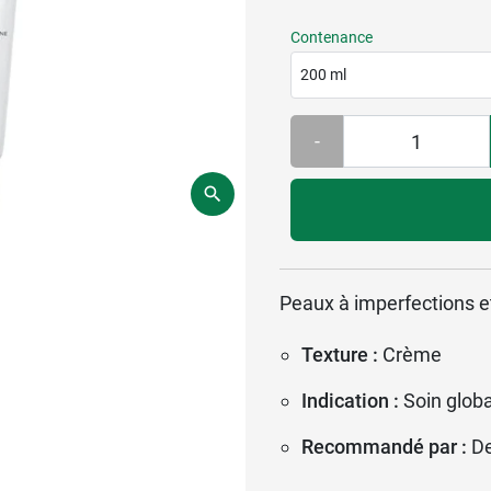
Contenance
200 ml
-
Peaux à imperfections 
Texture :
Crème
Indication :
Soin globa
Recommandé par :
D