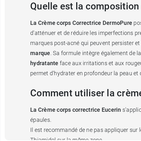
Quelle est la composition
La Crème corps Correctrice DermoPure
pos
d'atténuer et de réduire les imperfections p
marques post-acné qui peuvent persister et c
marque
. Sa formule intègre également de l
hydratante
face aux irritations et aux roug
permet d'hydrater en profondeur la peau et d
Comment utiliser la crèm
La Crème corps correctrice Eucerin
s'appli
épaules.
Il est recommandé de ne pas appliquer sur l
Thiamidol sur la même zone.