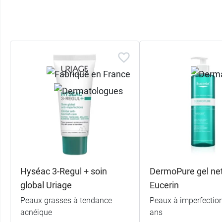
Hyséac 3-Regul + soin
DermoPure gel ne
global Uriage
Eucerin
Peaux grasses à tendance
Peaux à imperfection
acnéique
ans