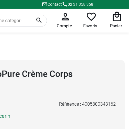
Contact
02 31 358 358
Compte
Favoris
Panier
oPure Crème Corps
Référence :
4005800343162
erin