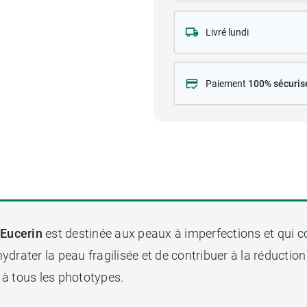
Livré lundi
Paiement
100% sécuris
Eucerin
est destinée aux peaux à imperfections et qui 
'hydrater la peau fragilisée et de contribuer à la réduct
 à tous les phototypes.