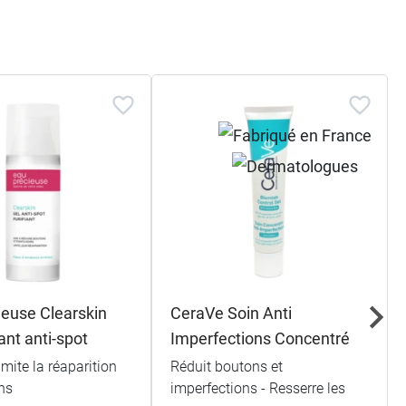
ieuse Clearskin
CeraVe Soin Anti
iant anti-spot
Imperfections Concentré
imite la réaparition
Réduit boutons et
ns
imperfections - Resserre les