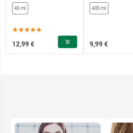
40 ml
400 ml
12,99 €
9,99 €