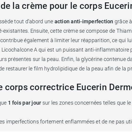
 de la crème pour le corps Eucer
sède tout d'abord une
action anti-imperfection
grâce à
ré-existantes. Ensuite, cette crème se compose de Thiami
ontribue également à limiter leur réapparition, ce qui lu
a Licochalcone A qui est un puissant anti-inflammatoire 
eurs présentes sur la peau. Enfin, la glycérine contenue
e restaurer le film hydrolipidique de la peau afin de la 
e corps correctrice Eucerin Derm
que
1 fois par jour
sur les zones concernées telles que le d
es imperfections fortement enflammées et de ne pas util