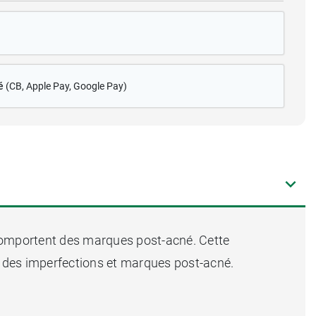
é
(CB
, Apple Pay, Google Pay)
comportent des marques post-acné. Cette
ion des imperfections et marques post-acné.