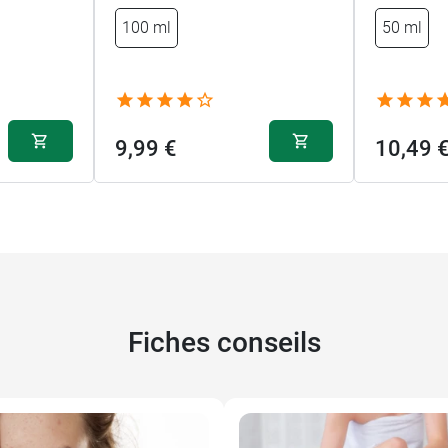
100 ml
50 ml
9,99 €
10,49 
Fiches conseils