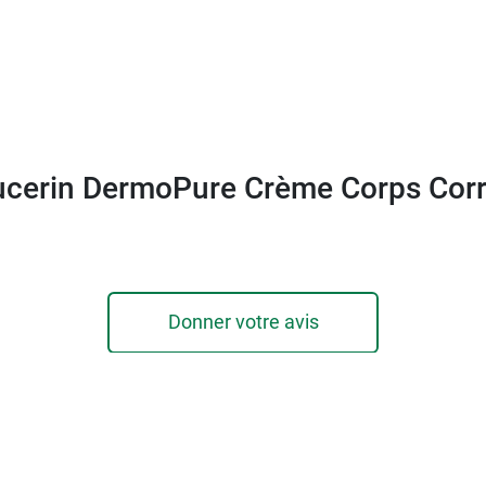
ucerin DermoPure Crème Corps Corr
Donner votre avis