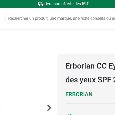
Livraison offerte dès 59€
Erborian CC Ey
des yeux SPF 
ERBORIAN