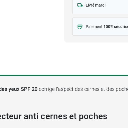
Livré mardi
Paiement
100% sécuris
 des yeux SPF 20
corrige l'aspect des cernes et des poche
ecteur anti cernes et poches