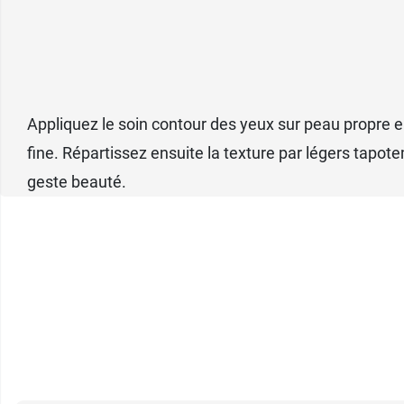
Therapy Eye
Appliquez le soin contour des yeux sur peau propre en
fine. Répartissez ensuite la texture par légers tapot
geste beauté.