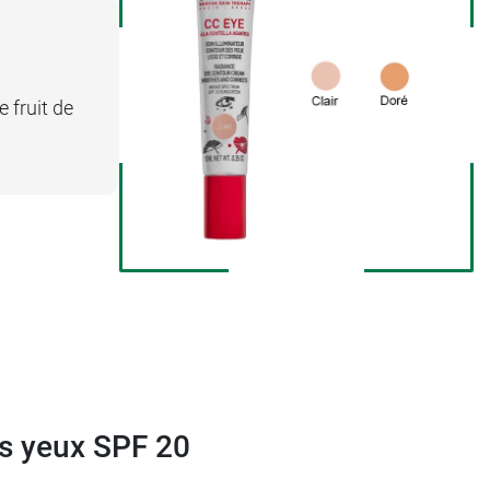
 fruit de
es yeux SPF 20