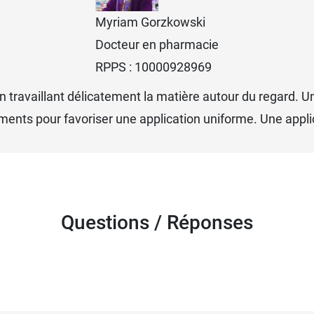
Myriam Gorzkowski
Docteur en pharmacie
RPPS : 10000928969
 travaillant délicatement la matière autour du regard. U
ements pour favoriser une application uniforme. Une applic
Questions / Réponses