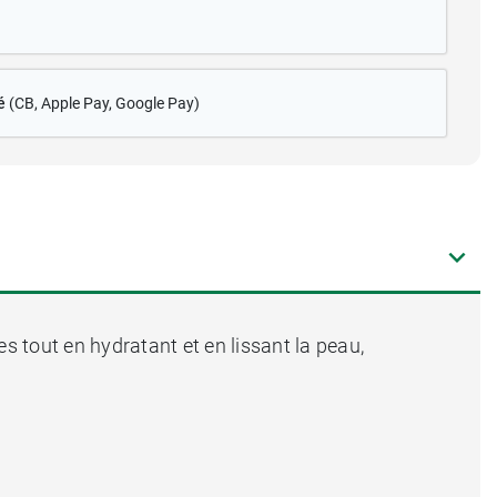
é
(CB
, Apple Pay, Google Pay)
s tout en hydratant et en lissant la peau,