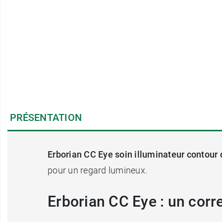
PRÉSENTATION
Erborian CC Eye soin illuminateur contour
pour un regard lumineux.
Erborian CC Eye : un corr