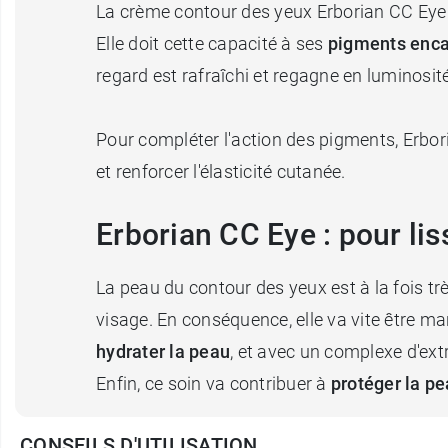
La crème contour des yeux Erborian CC Eye
Elle doit cette capacité à ses
pigments enc
regard est rafraîchi et regagne en luminosité
Pour compléter l'action des pigments, Erbo
et renforcer l'élasticité cutanée.
Erborian CC Eye : pour lis
La peau du contour des yeux est à la fois t
visage. En conséquence, elle va vite être ma
hydrater la peau
, et avec un complexe d'extr
Enfin, ce soin va contribuer à
protéger la pe
CONSEILS D'UTILISATION
Une offre promotionnelle complète le contou