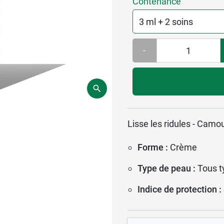
Contenance
-
Lisse les ridules - Camou
Forme :
Crème
Type de peau :
Tous t
Indice de protection :