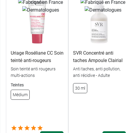
Uriage Roséliane CC Soin
SVR Concentré anti
teinté anti-rougeurs
taches Ampoule Clairial
Soin teinté anti rougeurs
Anti taches, anti pollution,
multi-actions
anti récidive - Adulte
Teintes
30 ml
Médium