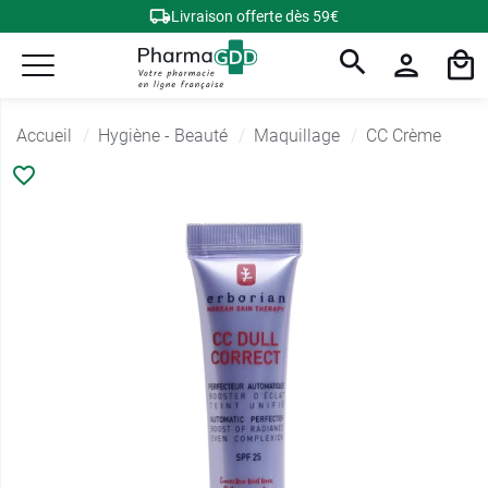
Livraison offerte dès 59€
Accueil
Hygiène - Beauté
Maquillage
CC Crème