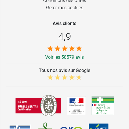
Conditions des offres
Gérer mes cookies
Avis clients
4,9
Voir les 58579 avis
Tous nos avis sur Google