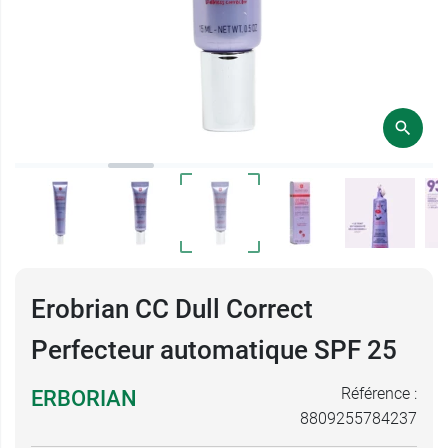
Erobrian CC Dull Correct
Perfecteur automatique SPF 25
Référence :
ERBORIAN
8809255784237