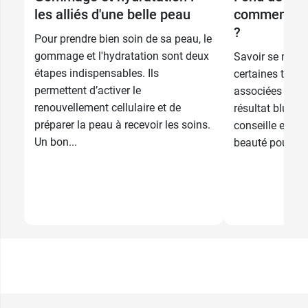
les alliés d'une belle peau
comment sub
?
Pour prendre bien soin de sa peau, le
gommage et l'hydratation sont deux
Savoir se maqu
étapes indispensables. Ils
certaines techn
permettent d’activer le
associées aux 
renouvellement cellulaire et de
résultat bluff
préparer la peau à recevoir les soins.
conseille et vo
Un bon...
beauté pour un t