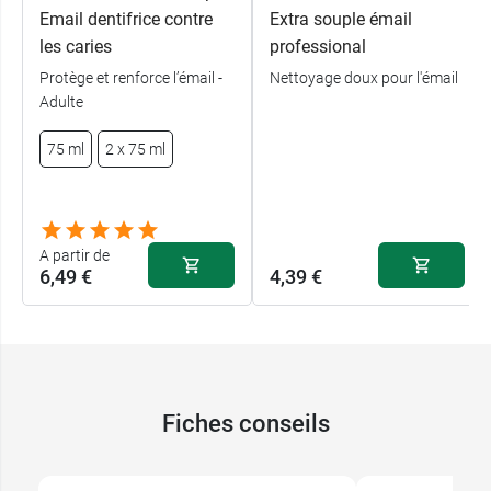
Email dentifrice contre
Extra souple émail
les caries
professional
Protège et renforce l’émail -
Nettoyage doux pour l'émail
Adulte
75 ml
2 x 75 ml
A partir de
6,49 €
4,39 €
Fiches conseils