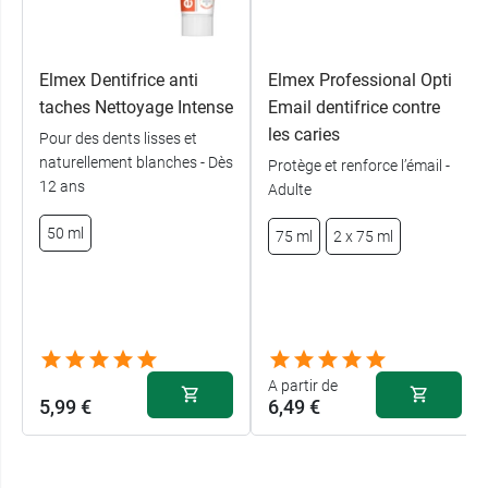
Elmex Dentifrice anti
Elmex Professional Opti
taches Nettoyage Intense
Email dentifrice contre
les caries
Pour des dents lisses et
naturellement blanches - Dès
Protège et renforce l’émail -
12 ans
Adulte
50 ml
75 ml
2 x 75 ml
A partir de
5,99 €
6,49 €