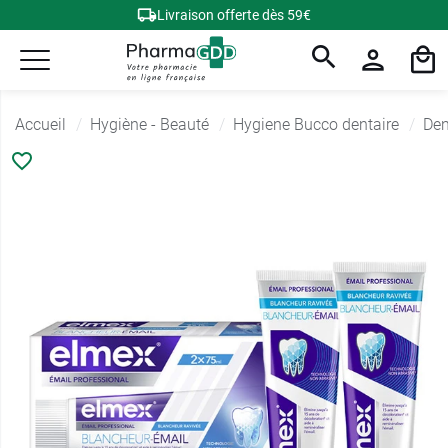
Livraison offerte dès 59€
Accueil
Hygiène - Beauté
Hygiene Bucco dentaire
Den