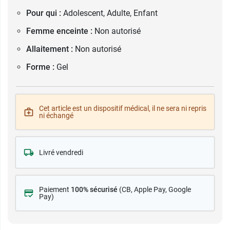
Pour qui :
Adolescent, Adulte, Enfant
Femme enceinte :
Non autorisé
Allaitement :
Non autorisé
Forme :
Gel
Cet article est un dispositif médical, il ne sera ni repris
ni échangé
Livré vendredi
Paiement
100% sécurisé
(CB
, Apple Pay, Google
Pay)