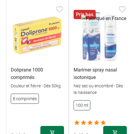
Prix bas
Doliprane 1000
Marimer spray nasal
comprimés
isotonique
Douleur et fièvre - Dès 50kg
Nez sec ou encombré - Dès
la naissance
8 comprimés
100 ml