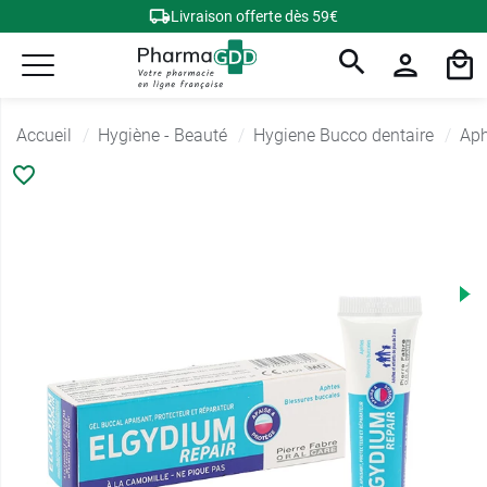
Livraison offerte dès 59€
Accueil
Hygiène - Beauté
Hygiene Bucco dentaire
Aph