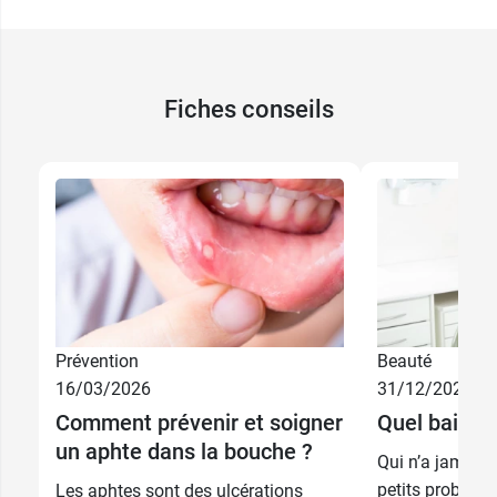
Fiches conseils
Prévention
Beauté
16/03/2026
31/12/2025
Comment prévenir et soigner
Quel bain de
un aphte dans la bouche ?
Qui n’a jamais 
petits problème
Les aphtes sont des ulcérations