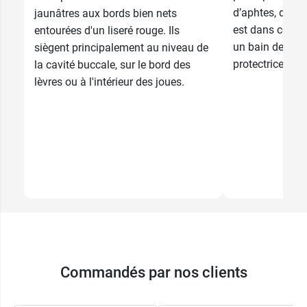
d’aphtes, de ma
jaunâtres aux bords bien nets
est dans ces ca
entourées d'un liseré rouge. Ils
un bain de bou
siègent principalement au niveau de
protectrice, puri
la cavité buccale, sur le bord des
lèvres ou à l'intérieur des joues.
Commandés par nos clients