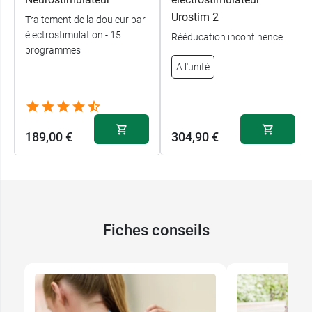
Urostim 2
Traitement de la douleur par
électrostimulation - 15
Rééducation incontinence
programmes
A l'unité
189,00 €
304,90 €
Fiches conseils