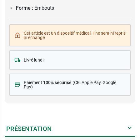
Forme :
Embouts
Cet article est un dispositif médical, il ne sera ni repris
ni échangé
Livré lundi
Paiement
100% sécurisé
(CB
, Apple Pay, Google
Pay)
PRÉSENTATION