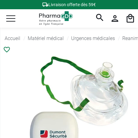
Livraison offerte dès 59€
Accueil
Matériel médical
Urgences médicales
Reanim