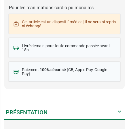
Pour les réanimations cardio-pulmonaires
Cet article est un dispositif médical, il ne sera ni repris
ni échangé
Livré demain pour toute commande passée avant
18h
Paiement
100% sécurisé
(CB
, Apple Pay, Google
Pay)
PRÉSENTATION