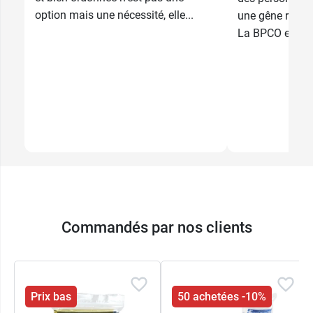
option mais une nécessité, elle...
une gêne respira
La BPCO est un
Commandés par nos clients
Prix bas
50 achetées -10%