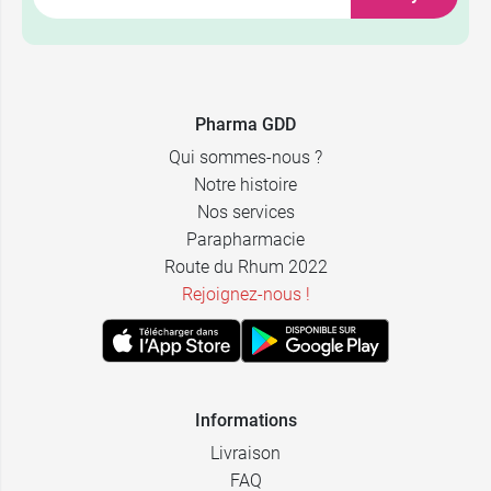
0,09 €
5 cm x 4 m
Pharma GDD
Qui sommes-nous ?
0,99 €
0,11 €
LCH
7 cm x 4 m
Notre histoire
Nos services
0,99 €
0,16 €
Comed
10 cm x 4 m
Parapharmacie
Route du Rhum 2022
Rejoignez-nous !
Informations
Livraison
FAQ