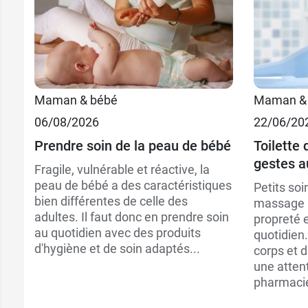
Maman & bébé
Maman &
06/08/2026
22/06/20
Prendre soin de la peau de bébé
Toilette 
gestes a
Fragile, vulnérable et réactive, la
peau de bébé a des caractéristiques
Petits soi
bien différentes de celle des
massage p
adultes. Il faut donc en prendre soin
propreté 
au quotidien avec des produits
quotidien
d'hygiène et de soin adaptés...
corps et 
une attent
pharmacie