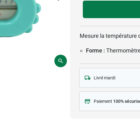
Mesure la température d
Forme :
Thermomètr
Livré mardi
Paiement
100% sécuris