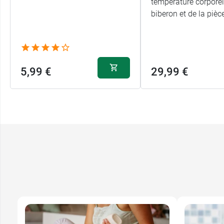
température corporel
biberon et de la pièc
5,99 €
29,99 €