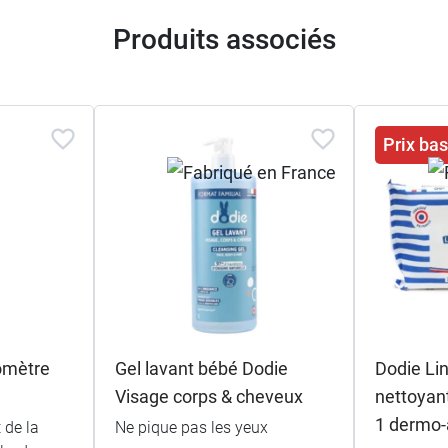
Produits associés
Prix ba
omètre
Gel lavant bébé Dodie
Dodie Li
Visage corps & cheveux
nettoyan
1 dermo-
 de la
Ne pique pas les yeux