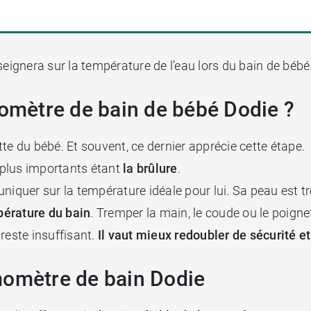
eignera sur la température de l’eau lors du bain de bébé
momètre de bain de bébé Dodie ?
te du bébé. Et souvent, ce dernier apprécie cette étape.
s plus importants étant
la brûlure
.
niquer sur la température idéale pour lui. Sa peau est tr
érature du bain
. Tremper la main, le coude ou le poignet
reste insuffisant.
Il vaut mieux redoubler de sécurité e
momètre de bain Dodie