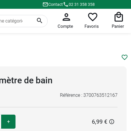
Contact
02 31 358 358
Compte
Favoris
Panier
mètre de bain
Référence :
3700763512167
6,99 €
+