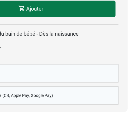
Ajouter
u bain de bébé - Dès la naissance
e
é
(CB
, Apple Pay, Google Pay)