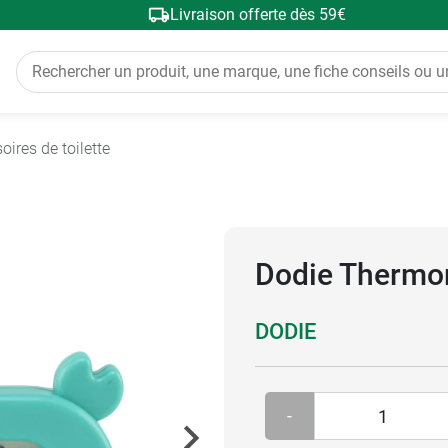
Livraison offerte dès 59€
oires de toilette
Dodie Thermo
DODIE
-