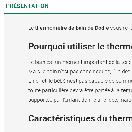
PRÉSENTATION
Le
thermomètre de bain de Dodie
vous rens
Pourquoi utiliser le ther
Le bain est un moment important de la toilet
Mais le bain n’est pas sans risques, l’un de
En effet, le bébé n’est pas capable de commu
toute particulière devra être portée à la
temp
supportée par l’enfant donne une idée, mais 
Caractéristiques du ther