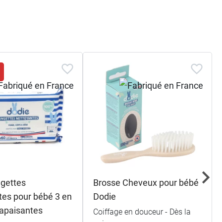
s
ngettes
Brosse Cheveux pour bébé
tes pour bébé 3 en
Dodie
apaisantes
Coiffage en douceur - Dès la