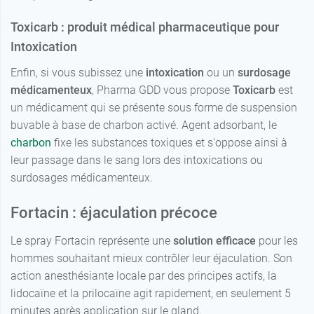
Toxicarb : produit médical pharmaceutique pour
Intoxication
Enfin, si vous subissez une
intoxication
ou un
surdosage
médicamenteux
, Pharma GDD vous propose
Toxicarb
est
un médicament qui se présente sous forme de suspension
buvable à base de charbon activé. Agent adsorbant, le
charbon
fixe les substances toxiques et s'oppose ainsi à
leur passage dans le sang lors des intoxications ou
surdosages médicamenteux.
Fortacin : éjaculation précoce
Le spray Fortacin représente une
solution efficace
pour les
hommes souhaitant mieux contrôler leur éjaculation. Son
action anesthésiante locale par des principes actifs, la
lidocaïne et la prilocaïne agit rapidement, en seulement 5
minutes après application sur le gland.