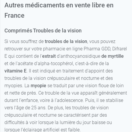
Autres médicaments en vente libre en
France
Comprimés Troubles de la vision
Si vous souffrez de
troubles de la vision
, vous pouvez
retrouver sur votre pharmacie en ligne Pharma GDD, Difrarel
E qui contient de l'
extrait
d'anthocyanosidique
de myrtille
et de l'acétate d'alpha-tocophérol, c'est-à-dire de la
vitamine E
. Il est indiqué en traitement d'appoint des
troubles de la vision crépusculaire et nocturne et des
myopies. La
myopie
se traduit par une vision floue de loin
et nette de près. Ce trouble de la vue apparaît généralement
durant l’enfance, voire à l’adolescence. Puis, il se stabilise
vers l’âge de 25 ans. De plus, les troubles de vision
crépusculaire et nocturne se caractérisent par des
difficultés à voir lorsque la lumière du jour baisse ou
lorsque l’éclairage artificiel est faible.