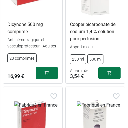
Dicynone 500 mg
Cooper bicarbonate de
comprimé
sodium 1,4 % solution
pour perfusion
Anti hémorragique et
vasculoprotecteur - Adultes
Apport alcalin
20 comprimés
250 ml
500 ml
A partir de
16,99 €
3,54 €