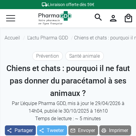
Livraison offerte dès 59€
Accueil
L'actu Pharma GDD
Chiens et chats : pourquoi i
Prévention
Santé animale
Chiens et chats : pourquoi il ne faut
pas donner du paracétamol à ses
animaux ?
Par
L'équipe Pharma GDD
, mis à jour le 29/04/2026 à
14h04, publié le 30/10/2025 à 16h10
Temps de lecture : ~
5
minutes
Partager
Tweeter
Envoyer
Imprimer