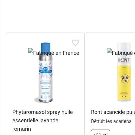
Phytaromasol spray huile
Ront acaricide pui
essentielle lavande
Détruit les acariens
romarin