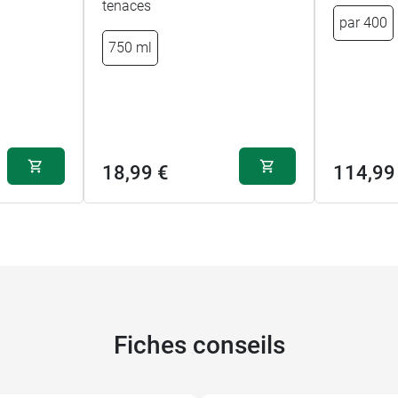
tenaces
par 400
750 ml
18,99 €
114,99
Fiches conseils