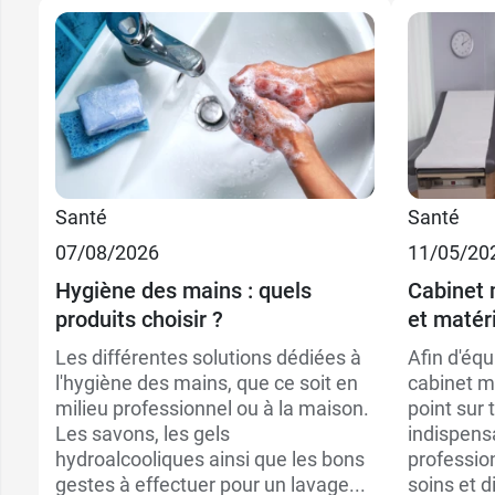
Santé
Santé
07/08/2026
11/05/20
Hygiène des mains : quels
Cabinet 
produits choisir ?
et matéri
Les différentes solutions dédiées à
Afin d'équ
l'hygiène des mains, que ce soit en
cabinet m
milieu professionnel ou à la maison.
point sur
Les savons, les gels
indispensa
hydroalcooliques ainsi que les bons
profession
gestes à effectuer pour un lavage...
soins et d