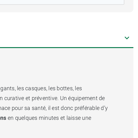
ants, les casques, les bottes, les
çon curative et préventive. Un équipement de
ce pour sa santé, il est donc préférable d’y
ons
en quelques minutes et laisse une