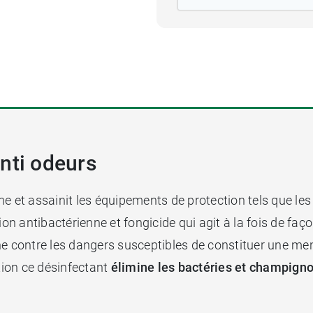
anti odeurs
 et assainit les équipements de protection tels que les g
ion antibactérienne et fongicide qui agit à la fois de fa
e contre les dangers susceptibles de constituer une mena
ction ce désinfectant
élimine les bactéries et champign