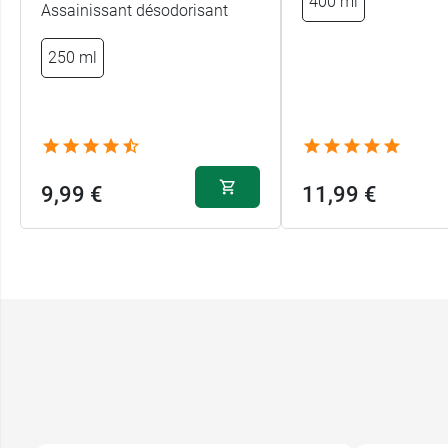
400 ml
Assainissant désodorisant
250 ml
9,99 €
11,99 €