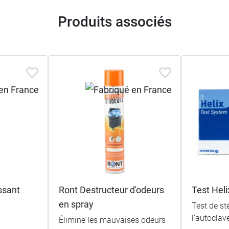
Produits associés
ssant
Ront Destructeur d'odeurs
Test Heli
en spray
Test de sté
l'autoclav
Élimine les mauvaises odeurs