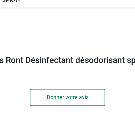
s Ront Désinfectant désodorisant s
Donner votre avis