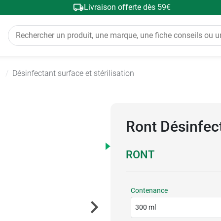
Livraison offerte dès 59€
l
Désinfectant surface et stérilisation
Ront Désinfec
RONT
Contenance
300 ml