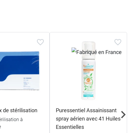
x de stérilisation
Puressentiel Assainissant
spray aérien avec 41 Huiles
rilisation à
e
Essentielles